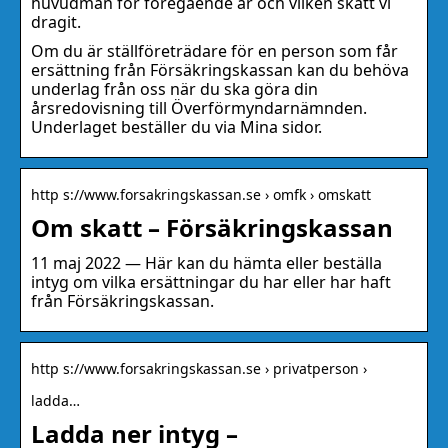
huvudman för föregående år och vilken skatt vi
dragit.
Om du är ställföreträdare för en person som får
ersättning från Försäkringskassan kan du behöva
underlag från oss när du ska göra din
årsredovisning till Överförmyndarnämnden.
Underlaget beställer du via Mina sidor.
http s://www.forsakringskassan.se › omfk › omskatt
Om skatt – Försäkringskassan
11 maj 2022 — Här kan du hämta eller beställa
intyg om vilka ersättningar du har eller har haft
från Försäkringskassan.
http s://www.forsakringskassan.se › privatperson ›
ladda…
Ladda ner intyg –