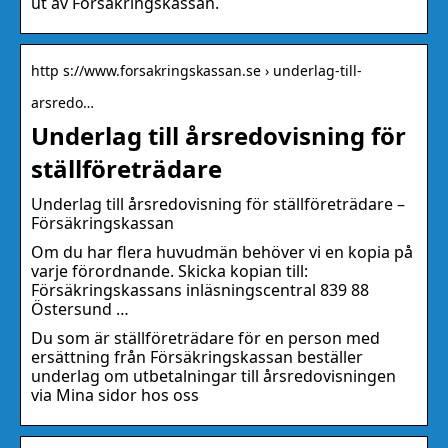
ut av Försäkringskassan.
http s://www.forsakringskassan.se › underlag-till-
arsredo…
Underlag till årsredovisning för
ställföreträdare
Underlag till årsredovisning för ställföreträdare –
Försäkringskassan
Om du har flera huvudmän behöver vi en kopia på
varje förordnande. Skicka kopian till:
Försäkringskassans inläsningscentral 839 88
Östersund …
Du som är ställföreträdare för en person med
ersättning från Försäkringskassan beställer
underlag om utbetalningar till årsredovisningen
via Mina sidor hos oss