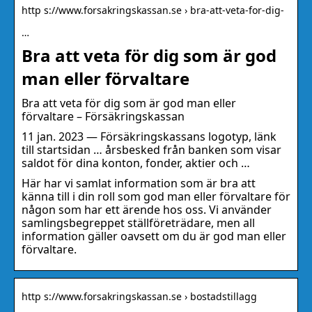
http s://www.forsakringskassan.se › bra-att-veta-for-dig-
…
Bra att veta för dig som är god
man eller förvaltare
Bra att veta för dig som är god man eller
förvaltare – Försäkringskassan
11 jan. 2023 — Försäkringskassans logotyp, länk
till startsidan … årsbesked från banken som visar
saldot för dina konton, fonder, aktier och …
Här har vi samlat information som är bra att
känna till i din roll som god man eller förvaltare för
någon som har ett ärende hos oss. Vi använder
samlingsbegreppet ställföreträdare, men all
information gäller oavsett om du är god man eller
förvaltare.
http s://www.forsakringskassan.se › bostadstillagg