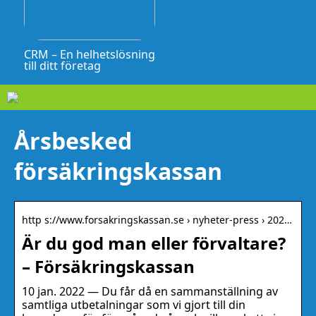
CRM – En helhetslösning
till ditt företag
Årsbesked
försäkringskassan
http s://www.forsakringskassan.se › nyheter-press › 202…
Är du god man eller förvaltare?
– Försäkringskassan
10 jan. 2022 — Du får då en sammanställning av
samtliga utbetalningar som vi gjort till din