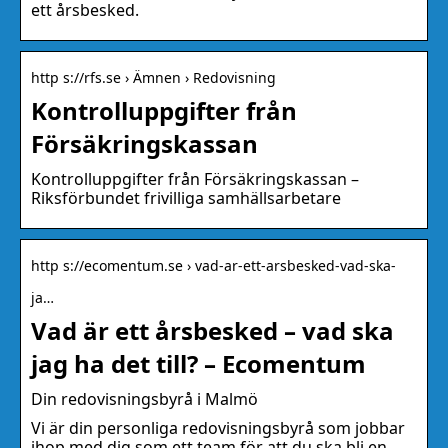
ett årsbesked.
http s://rfs.se › Ämnen › Redovisning
Kontrolluppgifter från
Försäkringskassan
Kontrolluppgifter från Försäkringskassan –
Riksförbundet frivilliga samhällsarbetare
http s://ecomentum.se › vad-ar-ett-arsbesked-vad-ska-
ja…
Vad är ett årsbesked – vad ska
jag ha det till? – Ecomentum
Din redovisningsbyrå i Malmö
Vi är din personliga redovisningsbyrå som jobbar
ihop med dig som ett team för att du ska bli en