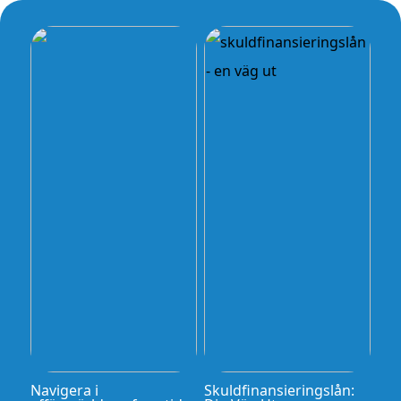
Navigera i
Skuldfinansieringslån: