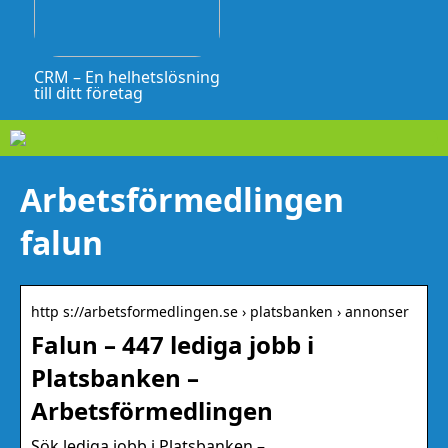
CRM – En helhetslösning
till ditt företag
Arbetsförmedlingen
falun
http s://arbetsformedlingen.se › platsbanken › annonser
Falun – 447 lediga jobb i
Platsbanken –
Arbetsförmedlingen
Sök lediga jobb i Platsbanken –