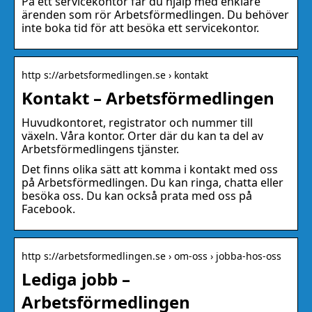
På ett servicekontor får du hjälp med enklare
ärenden som rör Arbetsförmedlingen. Du behöver
inte boka tid för att besöka ett servicekontor.
http s://arbetsformedlingen.se › kontakt
Kontakt – Arbetsförmedlingen
Huvudkontoret, registrator och nummer till
växeln. Våra kontor. Orter där du kan ta del av
Arbetsförmedlingens tjänster.
Det finns olika sätt att komma i kontakt med oss
på Arbetsförmedlingen. Du kan ringa, chatta eller
besöka oss. Du kan också prata med oss på
Facebook.
http s://arbetsformedlingen.se › om-oss › jobba-hos-oss
Lediga jobb –
Arbetsförmedlingen