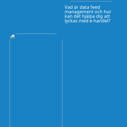
Vad är data feed
management och hur
kan det hjälpa dig att
lyckas med e-handel?