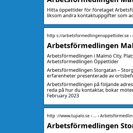
Hitta öppettider för företaget Arbets
liksom andra kontaktuppgifter som a
http s://arbetsformedlingenoppettider.se ›
Arbetsförmedlingen Ma
Arbetsförmedlingen i Malmö City. Plats
Arbetsformedlingen Öppettider
Arbetsförmedlingen Storgatan – Sto
erfarenheter presenterade av ortsbef
Arbetsförmedlingen på följande adres
reda på hur du kontaktar, bokar möte
February 2023
http ://www.tupalo.se › … › Arbetsförmedli
Arbetsförmedlingen Sto