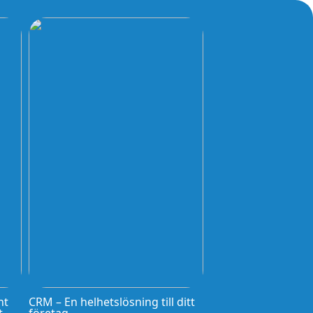
nt
CRM – En helhetslösning till ditt