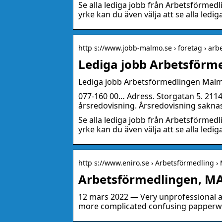
Se alla lediga jobb från Arbetsförmed
yrke kan du även välja att se alla ledi
http s://www.jobb-malmo.se › foretag › ar
Lediga jobb Arbetsför
Lediga jobb Arbetsförmedlingen Mal
077-160 00… Adress. Storgatan 5. 211
årsredovisning. Årsredovisning sakna
Se alla lediga jobb från Arbetsförmed
yrke kan du även välja att se alla ledi
http s://www.eniro.se › Arbetsförmedling 
Arbetsförmedlingen, MA
12 mars 2022 — Very unprofessional an
more complicated confusing papperwo