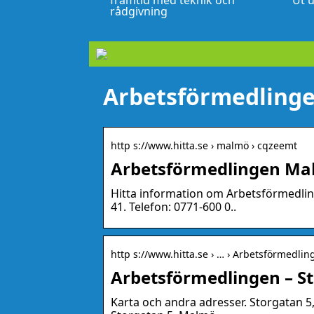
framtid med teknik och
Ut u
rådgivning
Arbetsförmedling
http s://www.hitta.se › malmö › cqzeemt
Arbetsförmedlingen Mal
Hitta information om Arbetsförmedli
41. Telefon: 0771-600 0..
http s://www.hitta.se › … › Arbetsförmedlin
Arbetsförmedlingen – St
Karta och andra adresser. Storgatan 