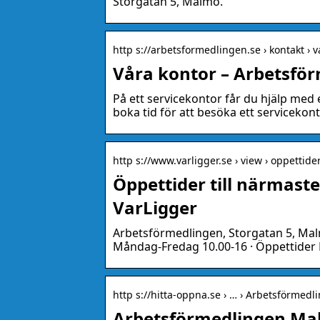
Storgatan 5, Malmö.
http s://arbetsformedlingen.se › kontakt › 
Våra kontor – Arbetsfö
På ett servicekontor får du hjälp me
boka tid för att besöka ett servicekont
http s://www.varligger.se › view › oppettide
Öppettider till närmast
VarLigger
Arbetsförmedlingen, Storgatan 5, Malmö
Måndag-Fredag 10.00-16 · Öppettider
http s://hitta-oppna.se › … › Arbetsförmed
Arbetsförmedlingen Mal