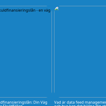
dfinansieringslån: Din Väg
Vad är data feed manageme