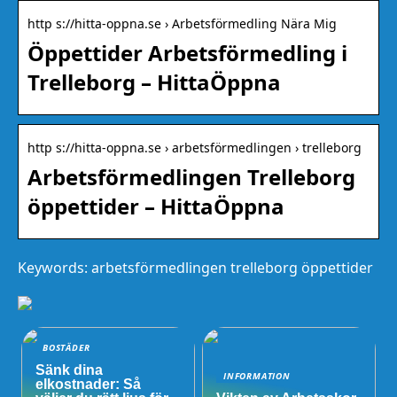
http s://hitta-oppna.se › Arbetsförmedling Nära Mig
Öppettider Arbetsförmedling i
Trelleborg – HittaÖppna
http s://hitta-oppna.se › arbetsförmedlingen › trelleborg
Arbetsförmedlingen Trelleborg
öppettider – HittaÖppna
Keywords: arbetsförmedlingen trelleborg öppettider
BOSTÄDER
Sänk dina
INFORMATION
elkostnader: Så