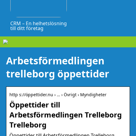
CRM – En helhetslösning
till ditt företag
Arbetsförmedlingen
trelleborg öppettider
http s://öppettider.nu › … › Övrigt › Myndigheter
Öppettider till
Arbetsförmedlingen Trelleborg
Trelleborg
Öppettider till Arbetsförmedlingen Trelleborg