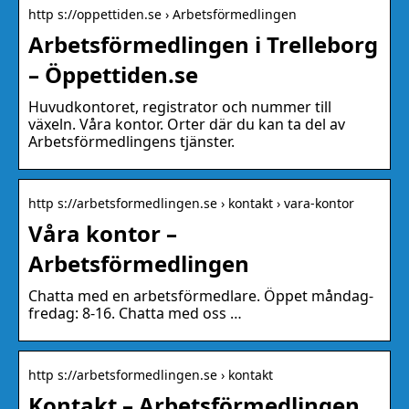
http s://oppettiden.se › Arbetsförmedlingen
Arbetsförmedlingen i Trelleborg
– Öppettiden.se
Huvudkontoret, registrator och nummer till
växeln. Våra kontor. Orter där du kan ta del av
Arbetsförmedlingens tjänster.
http s://arbetsformedlingen.se › kontakt › vara-kontor
Våra kontor –
Arbetsförmedlingen
Chatta med en arbetsförmedlare. Öppet måndag-
fredag: 8-16. Chatta med oss …
http s://arbetsformedlingen.se › kontakt
Kontakt – Arbetsförmedlingen