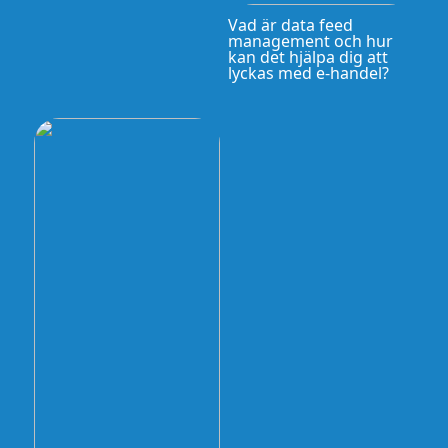
Vad är data feed
management och hur
kan det hjälpa dig att
lyckas med e-handel?