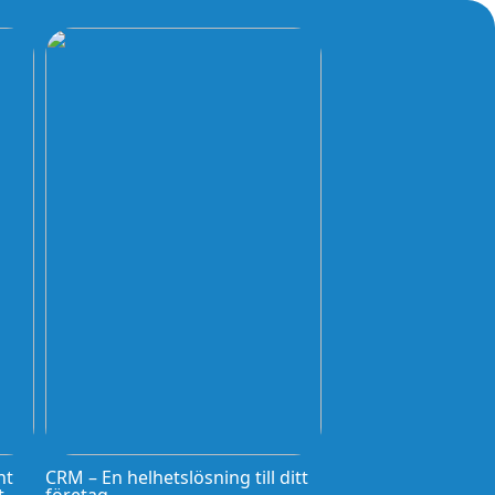
nt
CRM – En helhetslösning till ditt