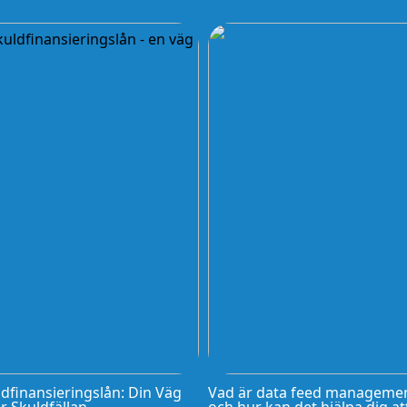
dfinansieringslån: Din Väg
Vad är data feed manageme