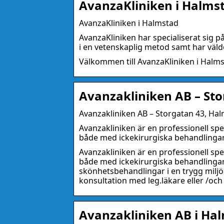
AvanzaKliniken i Halmst
AvanzaKliniken i Halmstad
AvanzaKliniken har specialiserat sig p
i en vetenskaplig metod samt har vä
Välkommen till AvanzaKliniken i Halm
Avanzakliniken AB – Sto
Avanzakliniken AB – Storgatan 43, Hal
Avanzakliniken är en professionell spe
både med ickekirurgiska behandlingar
Avanzakliniken är en professionell spe
både med ickekirurgiska behandlingar 
skönhetsbehandlingar i en trygg miljö.
konsultation med leg.läkare eller /och
Avanzakliniken AB i Hal