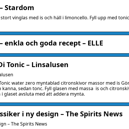
 – Stardom
 stort vinglas med is och häll i limoncello. Fyll upp med tonic
– enkla och goda recept – ELLE
i Tonic – Linsalusen
salusen
r Tonic water zero myntablad citronskivor massor med is Gö
en kanna, sedan tonc. Fyll glasen med massa is och citronski
 i glaset avsluta med att addera mynta.
ssiker i ny design – The Spirits News
sign – The Spirits News