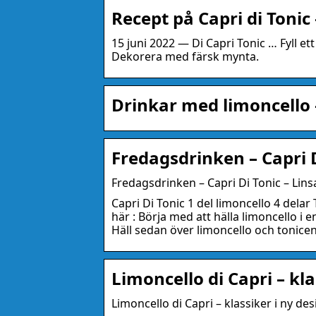
Recept på Capri di Tonic
15 juni 2022 — Di Capri Tonic … Fyll ett
Dekorera med färsk mynta.
Drinkar med limoncello 
Fredagsdrinken – Capri D
Fredagsdrinken – Capri Di Tonic – Lin
Capri Di Tonic 1 del limoncello 4 dela
här : Börja med att hälla limoncello i 
Häll sedan över limoncello och tonicen
Limoncello di Capri – kla
Limoncello di Capri – klassiker i ny de