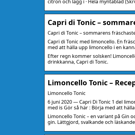
citron och lägg i · Hela myntablad (Skr
Capri di Tonic – sommar
Capri di Tonic – sommarens fräschast
Capri di Tonic med limoncello. En frä
med att hälla upp limoncello i en kann
Efter regn kommer solsken! Limoncell
drinkkanna, Capri di Tonic.
Limoncello Tonic – Recep
Limoncello Tonic
6 juni 2020 — Capri Di Tonic 1 del lim
med is Gör så här : Börja med att hälla
Limoncello Tonic – en variant på Gin oc
gin. Lättgjord, svalkande och läskande