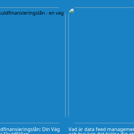
dfinansieringslån: Din Väg
Vad är data feed manageme