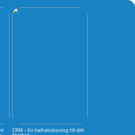
nt
CRM – En helhetslösning till ditt