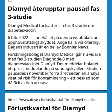
f…
Diamyd återupptar pausad fas
3-studie
Diamyd Medical fortsätter sin fas 3-studie om
diabetesvaccin
6 feb. 2022 — Innehållet på denna webbplats är
upphovsrättsligt skyddat. Ange källa vid citering.
Dagens industri är en del av Bonnier News.
Forskningsbolaget Diamyd Medical går nu vidare
med fas 3-studien Diagnode-3 med
diabetesvaccinet Diamyd. Det meddelar bolaget i
ett pressmeddelande på söndagskvällen. Studien
pausades i november förra året sedan en analys
visat på risk för kontaminering – ett besked som
då fick aktien att rasa.
http s://www.di.se › forlustkvartal-for-diamyd-medical
Förlustkvartal för Diamyd