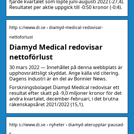
fjärde kvartalet som löpte juni-augusti 2022 (-27,4).
Resultatet per aktie uppgick till -0:50 kronor (-0:4).
http s://www.di.se › diamyd-medical-redovisar-
nettoforlust
Diamyd Medical redovisar
nettoförlust
30 mars 2022 — Innehållet på denna webbplats är
upphovsrättsligt skyddat. Ange källa vid citering.
Dagens industri är en del av Bonnier News.
Forskningsbolaget Diamyd Medical redovisar ett
resultat efter skatt på -9,0 miljoner kronor för det
andra kvartalet, december-februari, i det brutna
räkenskapsåret 2021/2022 (15,1).
http s://www.di.se › nyheter › diamyd-aterupptar-pausad-