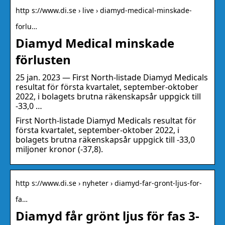
http s://www.di.se › live › diamyd-medical-minskade-
forlu…
Diamyd Medical minskade
förlusten
25 jan. 2023 — First North-listade Diamyd Medicals
resultat för första kvartalet, september-oktober
2022, i bolagets brutna räkenskapsår uppgick till
-33,0 …
First North-listade Diamyd Medicals resultat för
första kvartalet, september-oktober 2022, i
bolagets brutna räkenskapsår uppgick till -33,0
miljoner kronor (-37,8).
http s://www.di.se › nyheter › diamyd-far-gront-ljus-for-
fa…
Diamyd får grönt ljus för fas 3-