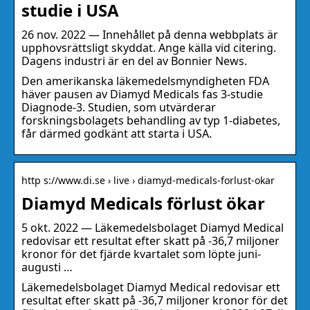
studie i USA
26 nov. 2022 — Innehållet på denna webbplats är
upphovsrättsligt skyddat. Ange källa vid citering.
Dagens industri är en del av Bonnier News.
Den amerikanska läkemedelsmyndigheten FDA
häver pausen av Diamyd Medicals fas 3-studie
Diagnode-3. Studien, som utvärderar
forskningsbolagets behandling av typ 1-diabetes,
får därmed godkänt att starta i USA.
http s://www.di.se › live › diamyd-medicals-forlust-okar
Diamyd Medicals förlust ökar
5 okt. 2022 — Läkemedelsbolaget Diamyd Medical
redovisar ett resultat efter skatt på -36,7 miljoner
kronor för det fjärde kvartalet som löpte juni-
augusti …
Läkemedelsbolaget Diamyd Medical redovisar ett
resultat efter skatt på -36,7 miljoner kronor för det