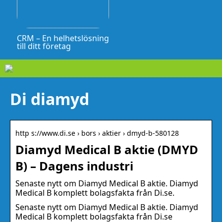
CRM – En helhetslösning
till ditt företag
Di diamyd
http s://www.di.se › bors › aktier › dmyd-b-580128
Diamyd Medical B aktie (DMYD
B) – Dagens industri
Senaste nytt om Diamyd Medical B aktie. Diamyd
Medical B komplett bolagsfakta från Di.se.
Senaste nytt om Diamyd Medical B aktie. Diamyd
Medical B komplett bolagsfakta från Di.se