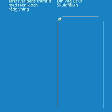
affärsvärldens framtid
Din Väg Ut ur
med teknik och
Skuldfällan
rådgivning