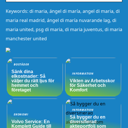
Keywords: di maria, ángel di maría, angel di maria, di
maria real madrid, ángel di maría nuvarande lag, di
maria united, psg di maria, di maria juventus, di maria
manchester united
BOSTÄDER
Sänk dina
INFORMATION
elkostnader: Så
väljer du rätt ljus för
Vikten av Arbetsskor
hemmet och
för Säkerhet och
företaget
Komfort
INFORMATION
EKONOMI
Så bygger du en
Volvo Service: En
diversifierad
Komplett Guide till
aktieportfölj som