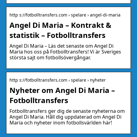
http s://fotbolltransfers.com › spelare › angel-di-maria
Angel Di Maria – Kontrakt &
statistik – Fotbolltransfers
Angel Di Maria – Läs det senaste om Angel Di
Maria hos oss på Fotbolltransfers! Vi är Sveriges
största sajt om fotbollsövergångar.
http s://fotbolltransfers.com › spelare › nyheter
Nyheter om Angel Di Maria –
Fotbolltransfers
Fotbolltransfers ger dig de senaste nyheterna om
Angel Di Maria. Håll dig uppdaterad om Angel Di
Maria och nyheter inom fotbollsvärlden här!