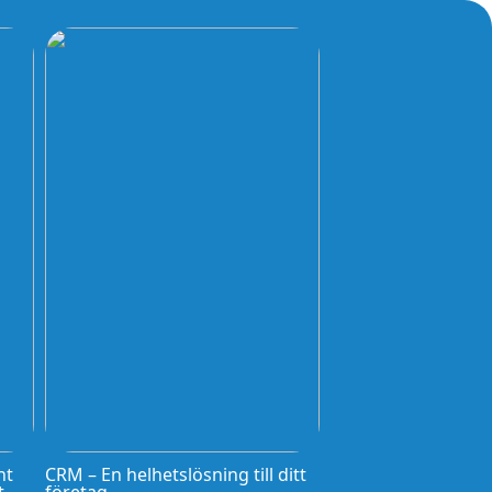
nt
CRM – En helhetslösning till ditt