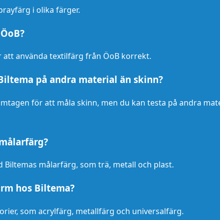
rayfärg i olika färger.
n ÖoB?
 att använda textilfärg från ÖoB korrekt.
Biltema på andra material än skinn?
ramtagen för att måla skinn, men du kan testa på andra mate
målarfärg?
 Biltemas målarfärg, som trä, metall och plast.
form hos Biltema?
orier, som acrylfärg, metallfärg och universalfärg.