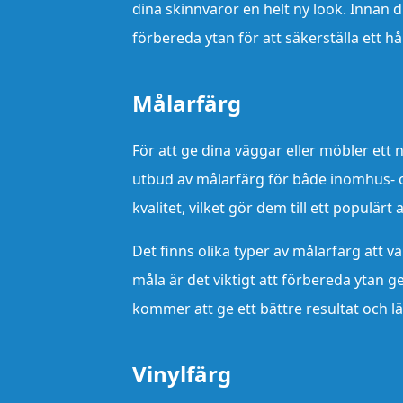
dina skinnvaror en helt ny look. Innan d
förbereda ytan för att säkerställa ett hål
Målarfärg
För att ge dina väggar eller möbler ett
utbud av målarfärg för både inomhus- 
kvalitet, vilket gör dem till ett populä
Det finns olika typer av målarfärg att v
måla är det viktigt att förbereda ytan 
kommer att ge ett bättre resultat och l
Vinylfärg