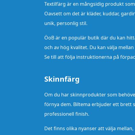
Textilfärg är en mångsidig produkt som k
Oavsett om det är kläder, kuddar, gardin
unik, personlig stil.
ÖoB är en populär butik där du kan hitta
och av hög kvalitet. Du kan välja mella
Se till att följa instruktionerna på förp
Skinnfärg
Om du har skinnprodukter som behöver 
förnya dem. Biltema erbjuder ett brett 
professionell finish.
Det finns olika nyanser att välja mella