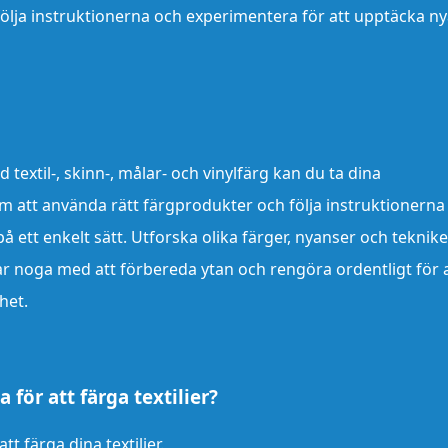
tt följa instruktionerna och experimentera för att upptäcka n
textil-, skinn-, målar- och vinylfärg kan du ta dina
m att använda rätt färgprodukter och följa instruktionerna
 ett enkelt sätt. Utforska olika färger, nyanser och teknike
Var noga med att förbereda ytan och rengöra ordentligt för 
het.
 för att färga textilier?
t färga dina textilier.