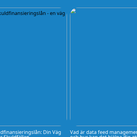
dfinansieringslån: Din Väg
Vad är data feed manageme