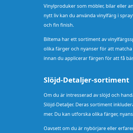
Vinylproduker som möbler, bilar eller an
nytt liv kan du använda vinylfärg i spra
och fin finish.
Biltema har ett sortiment av vinylfärgss
olika färger och nyanser för att matcha 
innan du applicerar färgen för att få bäs
Slöjd-Detaljer-sortiment
Om du är intresserad av slöjd och handa
Slöjd-Detaljer. Deras sortiment inkludera
mer. Du kan utforska olika färger, nyans
Oavsett om du är nybörjare eller erfare