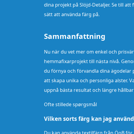
dina projekt på Slöjd-Detaljer. Se till a
sätt att använda färg på.
Sammanfattning
Nu när du vet mer om enkel och prisvärd 
hemmafixarprojekt till nästa nivå. Geno
du förnya och förvandla dina ägodelar på
att skapa unika och personliga alster. 
uppnå bästa resultat och längre hållbar
Ofte stillede spørgsmål
Vilken sorts färg kan jag använda
Du kan använda textilfärg från ÖoB för at