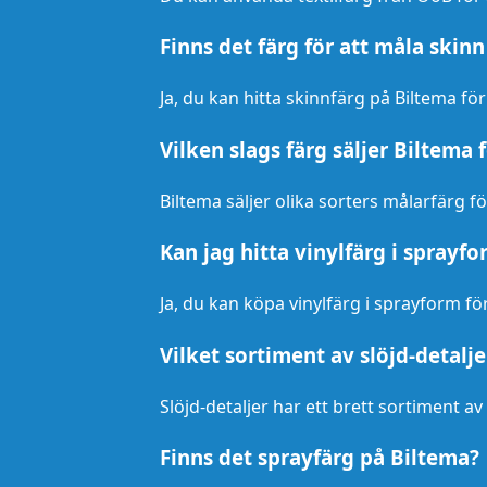
Finns det färg för att måla skin
Ja, du kan hitta skinnfärg på Biltema för 
Vilken slags färg säljer Biltema 
Biltema säljer olika sorters målarfärg f
Kan jag hitta vinylfärg i sprayf
Ja, du kan köpa vinylfärg i sprayform fö
Vilket sortiment av slöjd-detalje
Slöjd-detaljer har ett brett sortiment a
Finns det sprayfärg på Biltema?