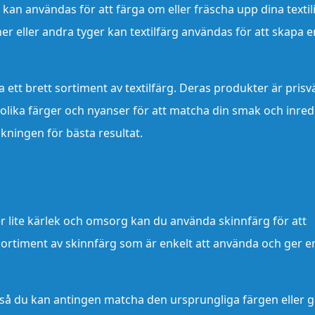
an användas för att färga om eller fräscha upp dina textili
er eller andra tyger kan textilfärg användas för att skapa e
 ett brett sortiment av textilfärg. Deras produkter är pris
n olika färger och nyanser för att matcha din smak och inred
ackningen för bästa resultat.
lite kärlek och omsorg kan du använda skinnfärg för att
sortiment av skinnfärg som är enkelt att använda och ger e
n, så du kan antingen matcha den ursprungliga färgen eller 