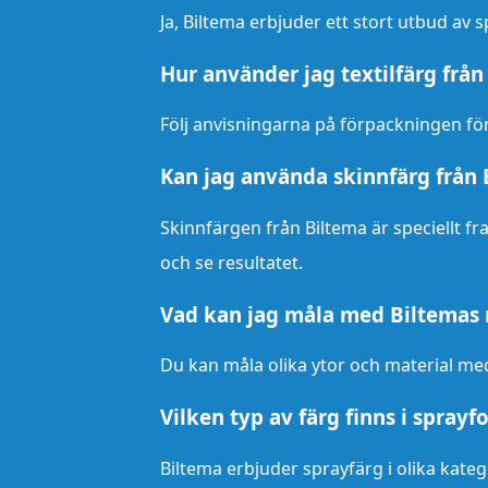
Ja, Biltema erbjuder ett stort utbud av sp
Hur använder jag textilfärg frå
Följ anvisningarna på förpackningen för
Kan jag använda skinnfärg från 
Skinnfärgen från Biltema är speciellt f
och se resultatet.
Vad kan jag måla med Biltemas 
Du kan måla olika ytor och material med
Vilken typ av färg finns i spray
Biltema erbjuder sprayfärg i olika kateg