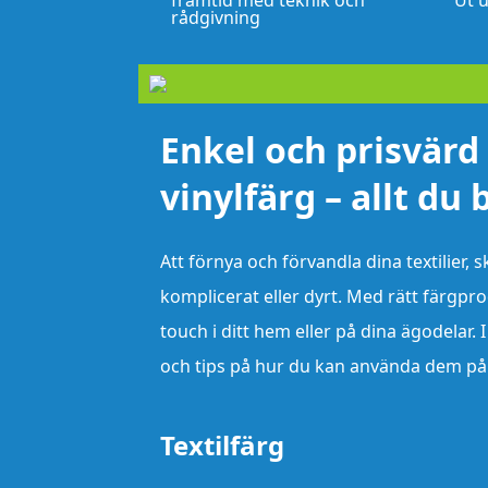
framtid med teknik och
Ut u
rådgivning
Enkel och prisvärd 
vinylfärg – allt du
Att förnya och förvandla dina textilier,
komplicerat eller dyrt. Med rätt färgpr
touch i ditt hem eller på dina ägodelar.
och tips på hur du kan använda dem på 
Textilfärg