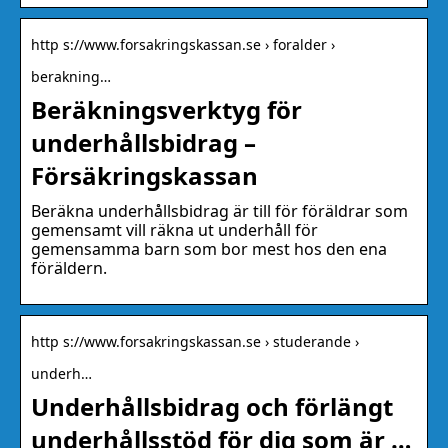
http s://www.forsakringskassan.se › foralder ›
berakning…
Beräkningsverktyg för
underhållsbidrag –
Försäkringskassan
Beräkna underhållsbidrag är till för föräldrar som
gemensamt vill räkna ut underhåll för
gemensamma barn som bor mest hos den ena
föräldern.
http s://www.forsakringskassan.se › studerande ›
underh…
Underhållsbidrag och förlängt
underhållsstöd för dig som är …