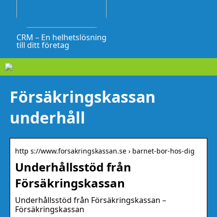
CRM – En helhetslösning
till ditt företag
Försäkringskassan
underhåll
http s://www.forsakringskassan.se › barnet-bor-hos-dig
Underhållsstöd från
Försäkringskassan
Underhållsstöd från Försäkringskassan –
Försäkringskassan