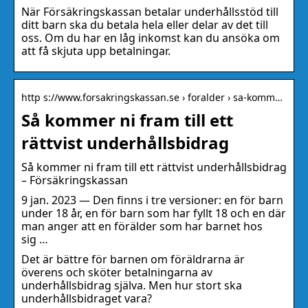
När Försäkringskassan betalar underhållsstöd till
ditt barn ska du betala hela eller delar av det till
oss. Om du har en låg inkomst kan du ansöka om
att få skjuta upp betalningar.
http s://www.forsakringskassan.se › foralder › sa-komm…
Så kommer ni fram till ett
rättvist underhållsbidrag
Så kommer ni fram till ett rättvist underhållsbidrag
– Försäkringskassan
9 jan. 2023 — Den finns i tre versioner: en för barn
under 18 år, en för barn som har fyllt 18 och en där
man anger att en förälder som har barnet hos
sig …
Det är bättre för barnen om föräldrarna är
överens och sköter betalningarna av
underhållsbidrag själva. Men hur stort ska
underhållsbidraget vara?