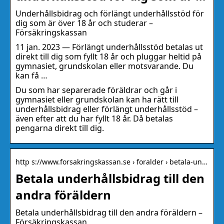
Underhållsbidrag och förlängt underhållsstöd för
dig som är över 18 år och studerar –
Försäkringskassan
11 jan. 2023 — Förlängt underhållsstöd betalas ut
direkt till dig som fyllt 18 år och pluggar heltid på
gymnasiet, grundskolan eller motsvarande. Du
kan få …
Du som har separerade föräldrar och går i
gymnasiet eller grundskolan kan ha rätt till
underhållsbidrag eller förlängt underhållsstöd –
även efter att du har fyllt 18 år. Då betalas
pengarna direkt till dig.
http s://www.forsakringskassan.se › foralder › betala-un…
Betala underhållsbidrag till den
andra föräldern
Betala underhållsbidrag till den andra föräldern –
Försäkringskassan