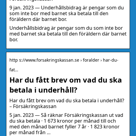
9 jan. 2023 — Underhållsbidrag är pengar som du
som inte bor med barnet ska betala till den
föräldern där barnet bor.
Underhållsbidrag är pengar som du som inte bor
med barnet ska betala till den föräldern där barnet
bor.
http s://www.forsakringskassan.se › foralder › har-du-
fat…
Har du fått brev om vad du ska
betala i underhåll?
Har du fått brev om vad du ska betala i underhåll?
– Försäkringskassan
5 jan. 2023 — Så räknar Försäkringskassan ut vad
du ska betala · 1 673 kronor per månad till och
med den månad barnet fyller 7 år · 1 823 kronor
per månad från …