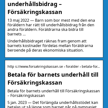
underhållsbidrag –
Försäkringskassan
13 maj 2022 — Barn som bor mest med den ena
föräldern har rätt till underhållsbidrag från den
andra föräldern. Föräldrarna ska bidra till
barnets …
Underhållsbidraget räknas fram genom att
barnets kostnader fördelas mellan föräldrarna
beroende på deras ekonomiska situation.
http s://www.forsakringskassan.se › foralder › betala-for…
Betala för barnets underhåll till
Försäkringskassan
Betala för barnets underhåll till Försäkringskassan
– Försäkringskassan
5 jan. 2023 — Det förlängda underhållsstödet kan
betalas ut så länge som barnet går på gymnasiet