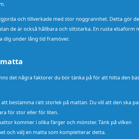
em.
dgjorda och tillverkade med stor noggrannhet. Detta gör 
v, utan de är också hållbara och slitstarka. En rusta elsaform 
 dig under lång tid framöver.
m matta
nns det några faktorer du bör tänka på för att hitta den bä
att bestämma rätt storlek på mattan. Du vill att den ska p
 för stor eller för liten.
attor kommer i olika färger och mönster. Tänk på vilken
mmet och välj en matta som kompletterar detta.