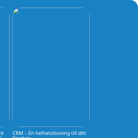
nt
CRM – En helhetslösning till ditt