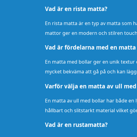
Vad är en rista matta?
En rista matta är en typ av matta som ha
mattor ger en modern och stilren touch t
Vad är fördelarna med en matta
En matta med bollar ger en unik textur 
mycket bekväma att gå på och kan lägga ti
Varför välja en matta av ull med
En matta av ull med bollar har både en l
hållbart och slitstarkt material vilket g
Vad är en rustamatta?