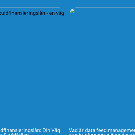
dfinansieringslån: Din Väg
Vad är data feed manageme