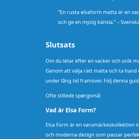
“En rusta elsaform matta är en va
och ge en mysig känsla.” – Svens
Slutsats
Om du letar efter en vacker och unik mat
Genom att välja rätt matta och ta hand
under lång tid framöver. Följ denna guid
Ofte stillede spørgsmål
Vad är Elsa Form?
Elsa Form är en varumärkeskollektion i
och moderna design som passar perfekt 