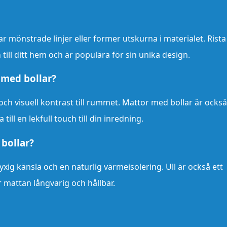
r mönstrade linjer eller former utskurna i materialet. Rista
ill ditt hem och är populära för sin unika design.
 med bollar?
och visuell kontrast till rummet. Mattor med bollar är också
ll en lekfull touch till din inredning.
 bollar?
yxig känsla och en naturlig värmeisolering. Ull är också ett
ör mattan långvarig och hållbar.