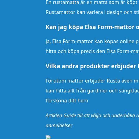
En rustamatta är en matta som är köpt f
Rustamattor kan variera i design och sti
Kan jag köpa Elsa Form-mattor o
Ja, Elsa Form-mattor kan köpas online 
hitta och köpa precis den Elsa Form-matt
Vilka andra produkter erbjuder
Förutom mattor erbjuder Rusta även mö
kan hitta allt från gardiner och sängklä
försköna ditt hem.
Artiklen Guide till att välja och underhåll
anmeldelser