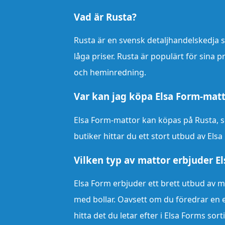
Vad är Rusta?
Rusta är en svensk detaljhandelskedja s
låga priser. Rusta är populärt för sina
och heminredning.
Var kan jag köpa Elsa Form-mat
Elsa Form-mattor kan köpas på Rusta, so
butiker hittar du ett stort utbud av Elsa
Vilken typ av mattor erbjuder E
Elsa Form erbjuder ett brett utbud av ma
med bollar. Oavsett om du föredrar en e
hitta det du letar efter i Elsa Forms sor