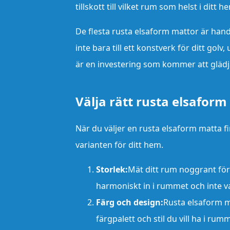
tillskott till vilket rum som helst i ditt h
De flesta rusta elsaform mattor är han
inte bara till ett konstverk för ditt gol
är en investering som kommer att glädja
Välja rätt rusta elsafor
När du väljer en rusta elsaform matta fi
varianten för ditt hem.
Storlek:
Mät ditt rum noggrant för 
harmoniskt in i rummet och inte vara
Färg och design:
Rusta elsaform m
färgpalett och stil du vill ha i ru