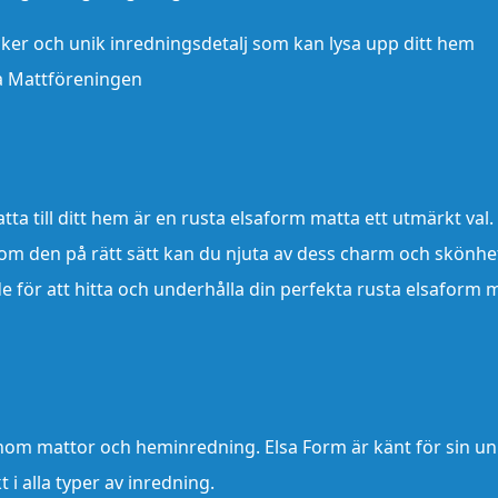
cker och unik inredningsdetalj som kan lysa upp ditt hem
ka Mattföreningen
ta till ditt hem är en rusta elsaform matta ett utmärkt val.
 om den på rätt sätt kan du njuta av dess charm och skönhe
e för att hitta och underhålla din perfekta rusta elsaform 
nom mattor och heminredning. Elsa Form är känt för sin un
i alla typer av inredning.