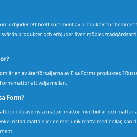
om erbjuder ett brett sortiment av produkter för hemmet ti
 prisvärda produkter och erbjuder även möbler, trädgårdsarti
tor?
m är en av återförsäljarna av Elsa Forms produkter. I Rust
 Form-mattor att välja mellan.
lsa Form?
ttor, inklusive rista mattor, mattor med bollar och mattor a
nkel ristad matta eller en mer unik matta med bollar, kan 
timent.