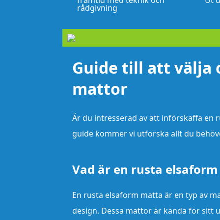
framtid med teknik och
Ut u
rådgivning
Guide till att välj
mattor
Är du intresserad av att införskaffa en 
guide kommer vi utforska allt du behöve
Vad är en rusta elsaform
En rusta elsaform matta är en typ av mat
design. Dessa mattor är kända för sitt u