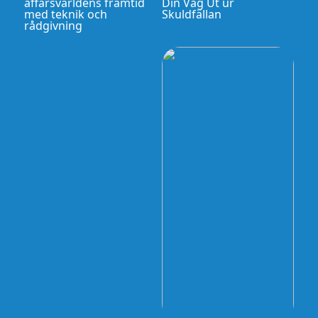
affärsvärldens framtid
Din Väg Ut ur
med teknik och
Skuldfällan
rådgivning