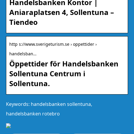
Handelsbanken Kontor |
Aniaraplatsen 4, Sollentuna –
Tiendeo
http s://www.sverigeturism.se › oppettider ›
handelsban…
Öppettider för Handelsbanken
Sollentuna Centrum i
Sollentuna.
Keywords: handelsbanken sollentuna,
handelsbanken rotebro