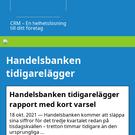
CRM – En helhetslösning
till ditt företag
Handelsbanken
tidigarelägger
Handelsbanken tidigarelägger
rapport med kort varsel
18 okt. 2021 — Handelsbanken kommer att släppa
sina siffror för det tredje kvartalet redan på
tisdagskvällen – tretton timmar tidigare än den
ursprungliga …