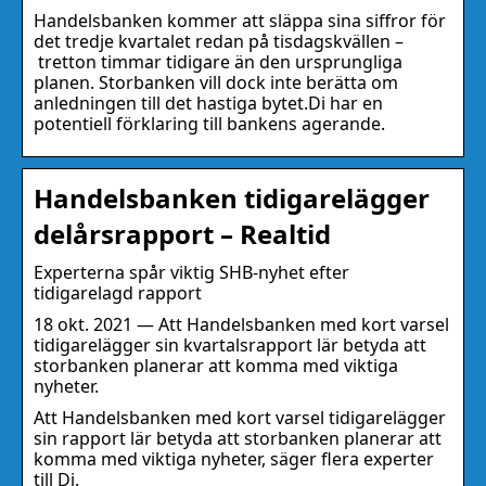
Handelsbanken kommer att släppa sina siffror för
det tredje kvartalet redan på tisdagskvällen –
tretton timmar tidigare än den ursprungliga
planen. Storbanken vill dock inte berätta om
anledningen till det hastiga bytet.Di har en
potentiell förklaring till bankens agerande.
Handelsbanken tidigarelägger
delårsrapport – Realtid
Experterna spår viktig SHB-nyhet efter
tidigarelagd rapport
18 okt. 2021 — Att Handelsbanken med kort varsel
tidigarelägger sin kvartalsrapport lär betyda att
storbanken planerar att komma med viktiga
nyheter.
Att Handelsbanken med kort varsel tidigarelägger
sin rapport lär betyda att storbanken planerar att
komma med viktiga nyheter, säger flera experter
till Di.