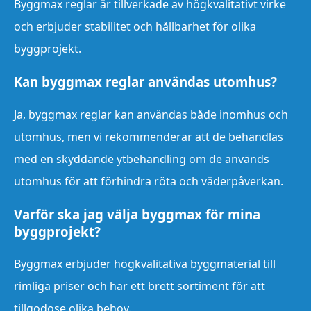
Byggmax reglar är tillverkade av högkvalitativt virke
och erbjuder stabilitet och hållbarhet för olika
byggprojekt.
Kan byggmax reglar användas utomhus?
Ja, byggmax reglar kan användas både inomhus och
utomhus, men vi rekommenderar att de behandlas
med en skyddande ytbehandling om de används
utomhus för att förhindra röta och väderpåverkan.
Varför ska jag välja byggmax för mina
byggprojekt?
Byggmax erbjuder högkvalitativa byggmaterial till
rimliga priser och har ett brett sortiment för att
tillgodose olika behov.