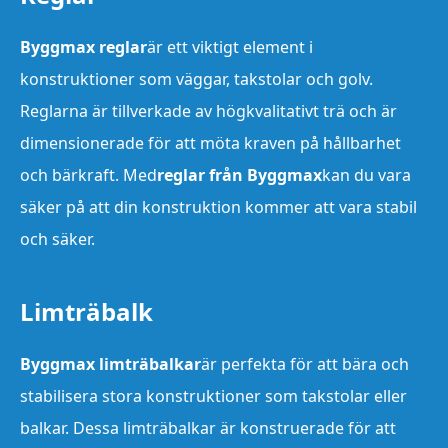
Byggmax reglar
är ett viktigt element i
konstruktioner som väggar, takstolar och golv.
Reglarna är tillverkade av högkvalitativt trä och är
dimensionerade för att möta kraven på hållbarhet
och bärkraft. Med
reglar från Byggmax
kan du vara
säker på att din konstruktion kommer att vara stabil
och säker.
Limträbalk
Byggmax limträbalkar
är perfekta för att bära och
stabilisera stora konstruktioner som takstolar eller
balkar. Dessa limträbalkar är konstruerade för att