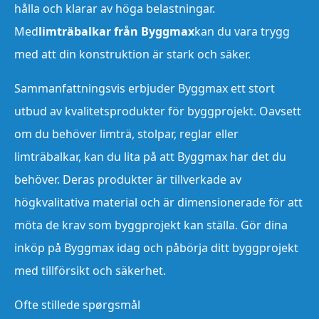
hålla och klarar av höga belastningar.
Med
limträbalkar från Byggmax
kan du vara trygg
med att din konstruktion är stark och säker.
Sammanfattningsvis erbjuder Byggmax ett stort
utbud av kvalitetsprodukter för byggprojekt. Oavsett
om du behöver limträ, stolpar, reglar eller
limträbalkar, kan du lita på att Byggmax har det du
behöver. Deras produkter är tillverkade av
högkvalitativa material och är dimensionerade för att
möta de krav som byggprojekt kan ställa. Gör dina
inköp på Byggmax idag och påbörja ditt byggprojekt
med tillförsikt och säkerhet.
Ofte stillede spørgsmål