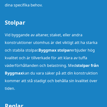
dina specifika behov.
Stolpar
Vid byggande av altaner, staket, eller andra
konstruktioner utomhus är det viktigt att ha starka
och stabila stolpar.
Byggmax stolpar
erbjuder hög
kvalitet och är tillverkade för att klara av tuffa
väderförhållanden och belastning. Med
stolpar från
Byggmax
kan du vara säker på att din konstruktion
kommer att stå stadigt och behålla sin kvalitet över
tiden.
Reglar