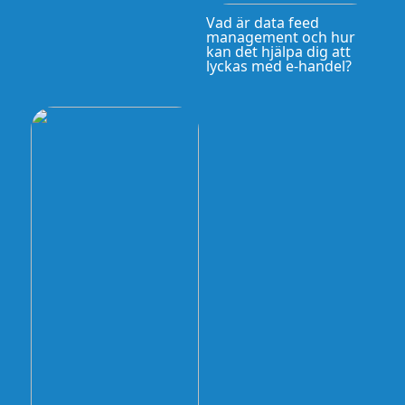
Vad är data feed
management och hur
kan det hjälpa dig att
lyckas med e-handel?