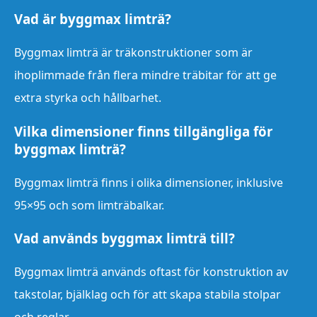
Vad är byggmax limträ?
Byggmax limträ är träkonstruktioner som är
ihoplimmade från flera mindre träbitar för att ge
extra styrka och hållbarhet.
Vilka dimensioner finns tillgängliga för
byggmax limträ?
Byggmax limträ finns i olika dimensioner, inklusive
95×95 och som limträbalkar.
Vad används byggmax limträ till?
Byggmax limträ används oftast för konstruktion av
takstolar, bjälklag och för att skapa stabila stolpar