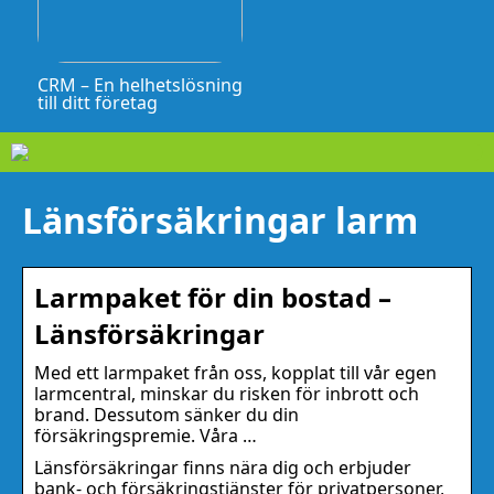
CRM – En helhetslösning
till ditt företag
Länsförsäkringar larm
Larmpaket för din bostad –
Länsförsäkringar
Med ett larmpaket från oss, kopplat till vår egen
larmcentral, minskar du risken för inbrott och
brand. Dessutom sänker du din
försäkringspremie. Våra …
Länsförsäkringar finns nära dig och erbjuder
bank- och försäkringstjänster för privatpersoner,