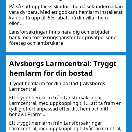
På så sätt upptäcks skador i tid då sekunderna kan
vara dyrbara. Med ett godkänt hemlarm installerat
kan du få upp till 5% rabatt på din villa-, hem-
eller …
Länsförsäkringar finns nära dig och erbjuder
bank- och försäkringstjänster för privatpersoner,
företag och lantbrukare
Älvsborgs Larmcentral: Tryggt
hemlarm för din bostad
Tryggt hemlarm för din bostad | Älvsborgs
Larmcentral
Ett tryggt hemlarm från Länsförsäkringar
Larmcentral, med uppkoppling till … att ta fram en
tydlig offert anpassad efter ditt hem och ditt
behov. LF-larm …
Ett tryggt hemlarm från Länsförsäkringar
Larmcentral, med uppkoppling till vår larmcentral,