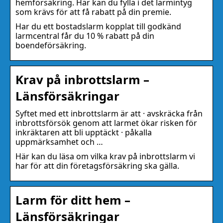
hemförsäkring. Här kan du fylla i det larmintyg
som krävs för att få rabatt på din premie.
Har du ett bostadslarm kopplat till godkänd
larmcentral får du 10 % rabatt på din
boendeförsäkring.
Krav på inbrottslarm –
Länsförsäkringar
Syftet med ett inbrottslarm är att · avskräcka från
inbrottsförsök genom att larmet ökar risken för
inkräktaren att bli upptäckt · påkalla
uppmärksamhet och …
Här kan du läsa om vilka krav på inbrottslarm vi
har för att din företagsförsäkring ska gälla.
Larm för ditt hem –
Länsförsäkringar