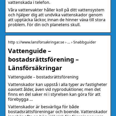
vattenskada i telefon.
Våra vattenvakter håller koll på ditt vattensystem
och hjälper dig att undvika vattenskador genom
att upptäcka läckor, innan de hinner växa till stora
problem. För din och planetens skull.
http s://www.lansforsakringar.se › … › Snabbguider
Vattenguide –
bostadsrättsförening –
Länsförsäkringar
Vattenguide – bostadsrättsförening
Vattenskador kan uppstå i alla typer av fastigheter
oavsett ålder, även vid nyproduktioner, men det
finns en del saker ni i styrelsen kan göra för att
förebygga …
Vattenskador är besvärliga för både
bostadsrättsföreningar och boende. Vattenskador