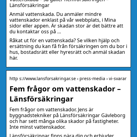
Länsförsäkringar
Anmäl vattenskada. Du anmäler mindre
vattenskador enklast på vår webbplats, i Mina
sidor eller appen. Är skadan stor är det bättre att
du kontaktar oss på …
Råkat ut för en vattenskada? Se vilken hjälp och
ersättning du kan få från försäkringen om du bor i
hus, bostadsrätt eller hyresrätt och anmäl skadan
här.
http s://www.lansforsakringar.se › press-media › vi-svarar
Fem frågor om vattenskador –
Länsförsäkringar
Fem frågor om vattenskador. Jens är
byggnadstekniker på Länsförsäkringar Gävleborg
och har sett många olika skador på fastigheter.
Inte minst vattenskador.
Länsförsäkringar finns nära dig och erbjuder