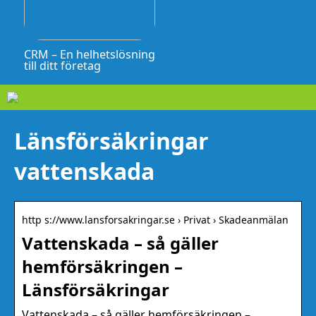
CRM – En helhetslösning
till ditt företag
Länsförsäkringar
vattenskada
http s://www.lansforsakringar.se › Privat › Skadeanmälan
Vattenskada – så gäller
hemförsäkringen –
Länsförsäkringar
Vattenskada – så gäller hemförsäkringen –