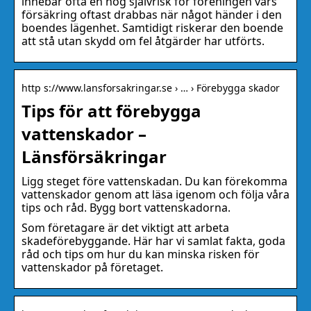
innebär ofta en hög självrisk för föreningen vars
försäkring oftast drabbas när något händer i den
boendes lägenhet. Samtidigt riskerar den boende
att stå utan skydd om fel åtgärder har utförts.
http s://www.lansforsakringar.se › … › Förebygga skador
Tips för att förebygga
vattenskador –
Länsförsäkringar
Ligg steget före vattenskadan. Du kan förekomma
vattenskador genom att läsa igenom och följa våra
tips och råd. Bygg bort vattenskadorna.
Som företagare är det viktigt att arbeta
skadeförebyggande. Här har vi samlat fakta, goda
råd och tips om hur du kan minska risken för
vattenskador på företaget.