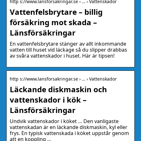
http s://www.lansforsakringar.se › … › Vattenskador
Vattenfelsbrytare – billig
försäkring mot skada –
Länsförsäkringar
En vattenfelsbrytare stänger av allt inkommande
vatten till huset vid läckage så du slipper drabbas
av svåra vattenskador i huset. Här är tipsen!
http s://www.lansforsakringar.se › … › Vattenskador
Läckande diskmaskin och
vattenskador i kök –
Länsförsäkringar
Undvik vattenskador i köket … Den vanligaste
vattenskadan är en läckande diskmaskin, kyl eller
frys. En typisk vattenskada i köket uppstår genom
att en koppling …