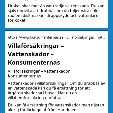
I köket sker mer än var tredje vattenskada. Du kan
själv undvika att drabbas om du följer våra enkla
råd om diskmaskin, droppskydd och vattenlarm
för köket.
http s://www.konsumenternas.se › villaforsakringar › vat…
Villaförsäkringar –
Vattenskador –
Konsumenternas
Villaförsäkringar – Vattenskador |
Konsumenternas
Vattenskador i villaförsäkringar. Om du drabbas av
en vattenskada kan du få ersättning för att
åtgärda skadorna i huset. Har du en
villahemförsäkring omfattar …
Du kan få ersättning för vattenskador men nästan
aldrig för läckage utifrån. Har du en