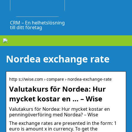
CRM – En helhetslösning
till ditt företag
Nordea exchange rate
http s://wise.com › compare › nordea-exchange-rate
Valutakurs för Nordea: Hur
mycket kostar en … – Wise
Valutakurs för Nordea: Hur mycket kostar en
penningöverföring med Nordea? – Wise
The exchange rates are presented in the form: 1
euro is amount x in currency. To get the