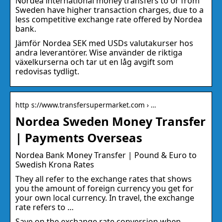
Nordea international money transfers to or from
Sweden have higher transaction charges, due to a
less competitive exchange rate offered by Nordea
bank.
Jämför Nordea SEK med USDs valutakurser hos
andra leverantörer. Wise använder de riktiga
växelkurserna och tar ut en låg avgift som
redovisas tydligt.
http s://www.transfersupermarket.com › …
Nordea Sweden Money Transfer
| Payments Overseas
Nordea Bank Money Transfer | Pound & Euro to
Swedish Krona Rates
They all refer to the exchange rates that shows
you the amount of foreign currency you get for
your own local currency. In travel, the exchange
rate refers to …
Save on the exchange rate conversion when