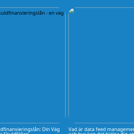
dfinansieringslån: Din Väg
Vad är data feed manageme