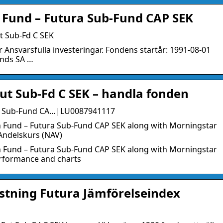
 Fund – Futura Sub-Fund CAP SEK
ut Sub-Fd C SEK
 Ansvarsfulla investeringar. Fondens startår: 1991-08-01
unds SA …
Fut Sub-Fd C SEK – handla fonden
ra Sub-Fund CA…|LU0087941117
on Fund – Futura Sub-Fund CAP SEK along with Morningstar
Andelskurs (NAV)
on Fund – Futura Sub-Fund CAP SEK along with Morningstar
erformance and charts
tning Futura Jämförelseindex