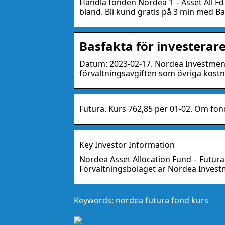
Handla fonden Nordea 1 – Asset All Fd 
bland. Bli kund gratis på 3 min med B
Basfakta för investerar
Datum: 2023-02-17. Nordea Investmen
förvaltningsavgiften som övriga kost
Futura. Kurs 762,85 per 01-02. Om fon
Key Investor Information
Nordea Asset Allocation Fund – Futura
Förvaltningsbolaget är Nordea Invest
Keywords: nordea futura fond kurs