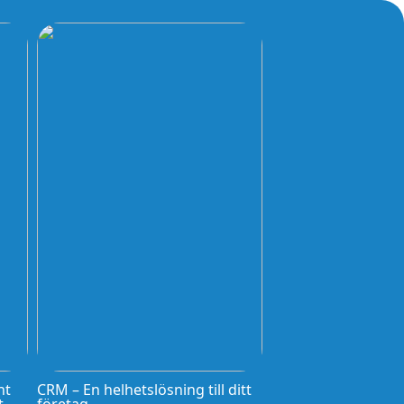
nt
CRM – En helhetslösning till ditt