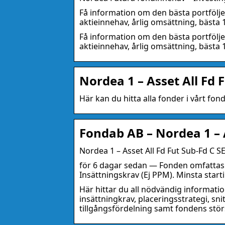
Få information om den bästa portfölje
aktieinnehav, årlig omsättning, bästa 
Få information om den bästa portfölje
aktieinnehav, årlig omsättning, bästa 1
Nordea 1 – Asset All Fd 
Här kan du hitta alla fonder i vårt fo
Fondab AB – Nordea 1 – A
Nordea 1 – Asset All Fd Fut Sub-Fd C S
för 6 dagar sedan — Fonden omfattas a
Insättningskrav (Ej PPM). Minsta start
Här hittar du all nödvändig informatio
insättningkrav, placeringsstrategi, snit
tillgångsfördelning samt fondens stör