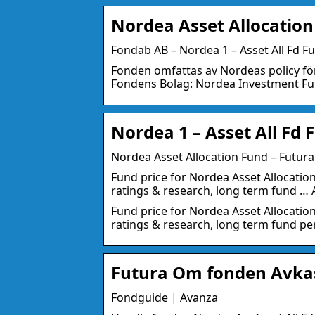
Nordea Asset Allocation
Fondab AB – Nordea 1 – Asset All Fd F
Fonden omfattas av Nordeas policy för
Fondens Bolag: Nordea Investment F
Nordea 1 – Asset All Fd 
Nordea Asset Allocation Fund – Futu
Fund price for Nordea Asset Allocati
ratings & research, long term fund … 
Fund price for Nordea Asset Allocati
ratings & research, long term fund p
Futura Om fonden Avkas
Fondguide | Avanza