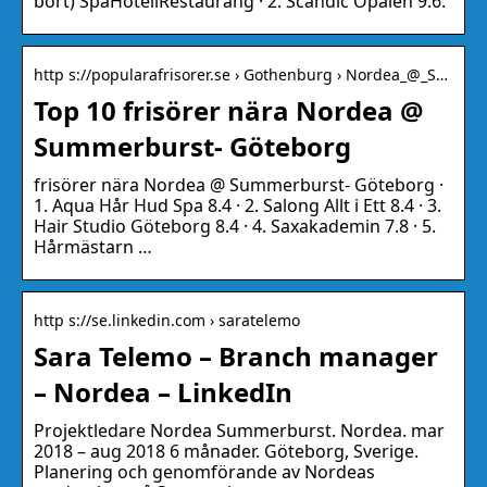
bort) SpaHotellRestaurang · 2. Scandic Opalen 9.6.
http s://popularafrisorer.se › Gothenburg › Nordea_@_S…
Top 10 frisörer nära Nordea @
Summerburst- Göteborg
frisörer nära Nordea @ Summerburst- Göteborg ·
1. Aqua Hår Hud Spa 8.4 · 2. Salong Allt i Ett 8.4 · 3.
Hair Studio Göteborg 8.4 · 4. Saxakademin 7.8 · 5.
Hårmästarn …
http s://se.linkedin.com › saratelemo
Sara Telemo – Branch manager
– Nordea – LinkedIn
Projektledare Nordea Summerburst. Nordea. mar
2018 – aug 2018 6 månader. Göteborg, Sverige.
Planering och genomförande av Nordeas