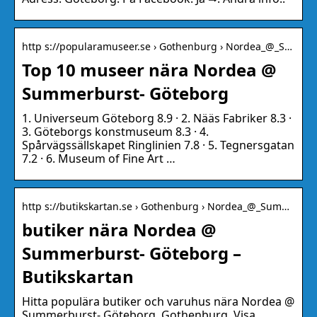
http s://popularamuseer.se › Gothenburg › Nordea_@_S…
Top 10 museer nära Nordea @
Summerburst- Göteborg
1. Universeum Göteborg 8.9 · 2. Nääs Fabriker 8.3 ·
3. Göteborgs konstmuseum 8.3 · 4.
Spårvägssällskapet Ringlinien 7.8 · 5. Tegnersgatan
7.2 · 6. Museum of Fine Art …
http s://butikskartan.se › Gothenburg › Nordea_@_Sum…
butiker nära Nordea @
Summerburst- Göteborg –
Butikskartan
Hitta populära butiker och varuhus nära Nordea @
Summerburst- Göteborg, Gothenburg. Visa