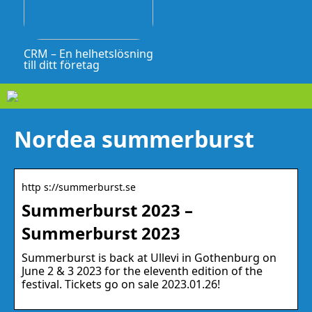
CRM – En helhetslösning
till ditt företag
Nordea summerburst
http s://summerburst.se
Summerburst 2023 –
Summerburst 2023
Summerburst is back at Ullevi in Gothenburg on
June 2 & 3 2023 for the eleventh edition of the
festival. Tickets go on sale 2023.01.26!