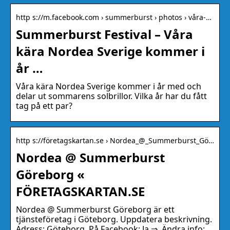
http s://m.facebook.com › summerburst › photos › våra-…
Summerburst Festival – Våra
kära Nordea Sverige kommer i
år …
Våra kära Nordea Sverige kommer i år med och
delar ut sommarens solbrillor. Vilka år har du fått
tag på ett par?
http s://företagskartan.se › Nordea_@_Summerburst_Gö…
Nordea @ Summerburst
Göreborg «
FÖRETAGSKARTAN.SE
Nordea @ Summerburst Göreborg är ett
tjänsteföretag i Göteborg. Uppdatera beskrivning.
Adress: Göteborg. På Facebook: Ja ⇒. Ändra info:.