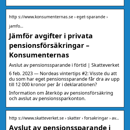
http s://www.konsumenternas.se › eget-sparande ›
jamfo…
Jämför avgifter i privata
pensionsförsäkringar –
Konsumenternas
Avslut av pensionssparande i förtid | Skatteverket
6 feb. 2023 — Nordeas vintertips #2: Visste du att
du som har eget pensionssparande får dra av upp
till 12 000 kronor per år i deklarationen?
Information om återköp av pensionsförsäkring
och avslut av pensionssparkonton.
http s://www.skatteverket.se › skatter › forsakringar › av…
Avslut av pensionssparande i