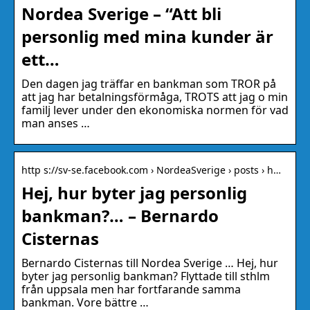
Nordea Sverige – “Att bli
personlig med mina kunder är
ett…
Den dagen jag träffar en bankman som TROR på
att jag har betalningsförmåga, TROTS att jag o min
familj lever under den ekonomiska normen för vad
man anses …
http s://sv-se.facebook.com › NordeaSverige › posts › h…
Hej, hur byter jag personlig
bankman?… – Bernardo
Cisternas
‎Bernardo Cisternas‎ till Nordea Sverige … Hej, hur
byter jag personlig bankman? Flyttade till sthlm
från uppsala men har fortfarande samma
bankman. Vore bättre …