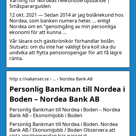
Varning för Nordeas helkundserbjudande |
Småspararguiden
12 okt. 2021 — Sedan 2014 är jag bolånekund hos
Nordea, som banken numera heter. … enligt
Nordea om en “genomgång av min personliga
ekonomi för att kunna …
Vår läsare och gästkrönikör förhandlar bolån.
Slutsats: om du inte har väldigt bra koll ska du
undvika att flytta pensionspengar för att få lägre
ränta.
http s://vakanser.se › … › Nordea Bank AB
Personlig Bankman till Nordea i
Boden – Nordea Bank AB
Personlig Bankman till Nordea i Boden – Nordea
Bank AB – Ekonomijobb i Boden
Personlig Bankman till Nordea i Boden. Nordea
Bank AB / Ekonomijobb / Boden Observera att
sista ansökningsdag har passerat.