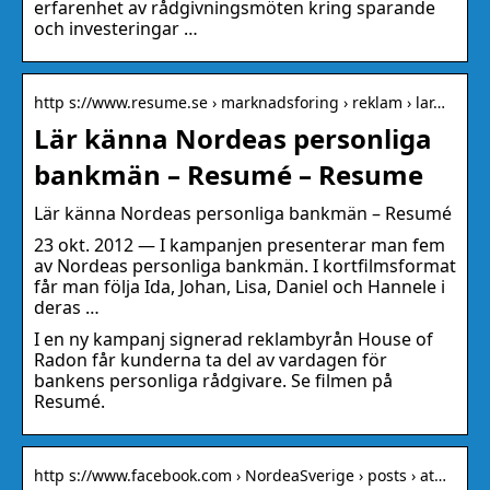
erfarenhet av rådgivningsmöten kring sparande
och investeringar …
http s://www.resume.se › marknadsforing › reklam › lar…
Lär känna Nordeas personliga
bankmän – Resumé – Resume
Lär känna Nordeas personliga bankmän – Resumé
23 okt. 2012 — I kampanjen presenterar man fem
av Nordeas personliga bankmän. I kortfilmsformat
får man följa Ida, Johan, Lisa, Daniel och Hannele i
deras …
I en ny kampanj signerad reklambyrån House of
Radon får kunderna ta del av vardagen för
bankens personliga rådgivare. Se filmen på
Resumé.
http s://www.facebook.com › NordeaSverige › posts › at…