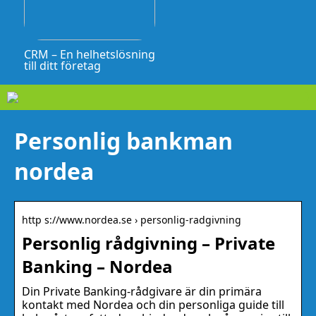
CRM – En helhetslösning
till ditt företag
Personlig bankman
nordea
http s://www.nordea.se › personlig-radgivning
Personlig rådgivning – Private
Banking – Nordea
Din Private Banking-rådgivare är din primära
kontakt med Nordea och din personliga guide till