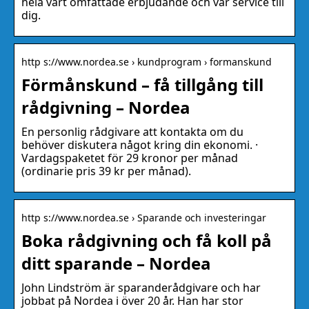
hela vårt omfattade erbjudande och vår service till
dig.
http s://www.nordea.se › kundprogram › formanskund
Förmånskund – få tillgång till
rådgivning – Nordea
En personlig rådgivare att kontakta om du
behöver diskutera något kring din ekonomi. ·
Vardagspaketet för 29 kronor per månad
(ordinarie pris 39 kr per månad).
http s://www.nordea.se › Sparande och investeringar
Boka rådgivning och få koll på
ditt sparande – Nordea
John Lindström är sparanderådgivare och har
jobbat på Nordea i över 20 år. Han har stor