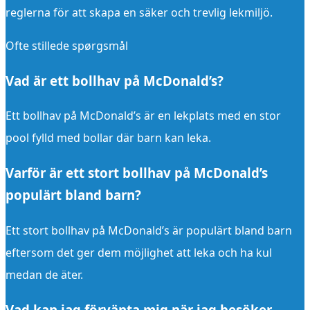
reglerna för att skapa en säker och trevlig lekmiljö.
Ofte stillede spørgsmål
Vad är ett bollhav på McDonald’s?
Ett bollhav på McDonald’s är en lekplats med en stor
pool fylld med bollar där barn kan leka.
Varför är ett stort bollhav på McDonald’s
populärt bland barn?
Ett stort bollhav på McDonald’s är populärt bland barn
eftersom det ger dem möjlighet att leka och ha kul
medan de äter.
Vad kan jag förvänta mig när jag besöker