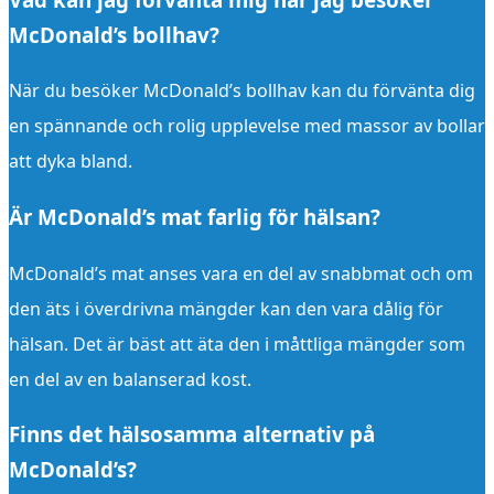
McDonald’s bollhav?
När du besöker McDonald’s bollhav kan du förvänta dig
en spännande och rolig upplevelse med massor av bollar
att dyka bland.
Är McDonald’s mat farlig för hälsan?
McDonald’s mat anses vara en del av snabbmat och om
den äts i överdrivna mängder kan den vara dålig för
hälsan. Det är bäst att äta den i måttliga mängder som
en del av en balanserad kost.
Finns det hälsosamma alternativ på
McDonald’s?