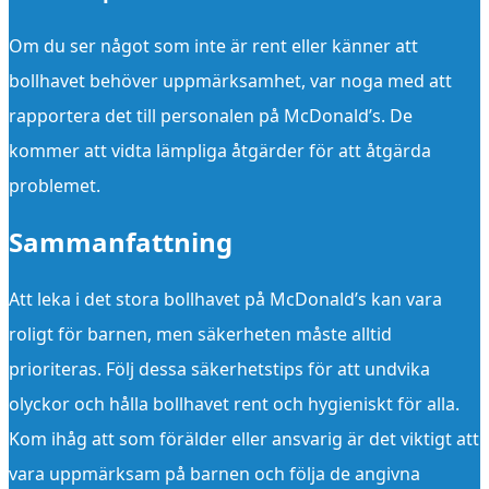
Om du ser något som inte är rent eller känner att
bollhavet behöver uppmärksamhet, var noga med att
rapportera det till personalen på McDonald’s. De
kommer att vidta lämpliga åtgärder för att åtgärda
problemet.
Sammanfattning
Att leka i det stora bollhavet på McDonald’s kan vara
roligt för barnen, men säkerheten måste alltid
prioriteras. Följ dessa säkerhetstips för att undvika
olyckor och hålla bollhavet rent och hygieniskt för alla.
Kom ihåg att som förälder eller ansvarig är det viktigt att
vara uppmärksam på barnen och följa de angivna