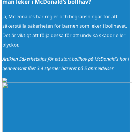
man leker i McDonald’s bollhav?
Ja, McDonald’s har regler och begränsningar för att
säkerställa säkerheten för barnen som leker i bollhavet.
Det är viktigt att följa dessa för att undvika skador eller
olyckor.
Artiklen Säkerhetstips för ett stort bollhav på McDonald’s har i
gennemsnit fået
3.4
stjerner baseret på
5
anmeldelser