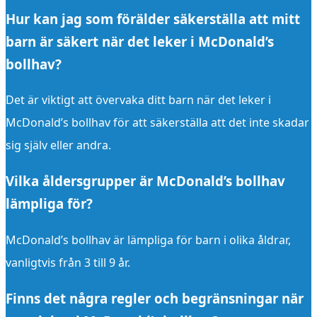
Hur kan jag som förälder säkerställa att mitt
barn är säkert när det leker i McDonald’s
bollhav?
Det är viktigt att övervaka ditt barn när det leker i
McDonald’s bollhav för att säkerställa att det inte skadar
sig själv eller andra.
Vilka åldersgrupper är McDonald’s bollhav
lämpliga för?
McDonald’s bollhav är lämpliga för barn i olika åldrar,
vanligtvis från 3 till 9 år.
Finns det några regler och begränsningar när