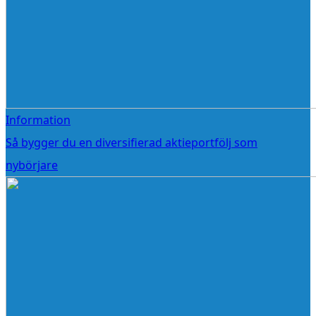
Information
Så bygger du en diversifierad aktieportfölj som
nybörjare