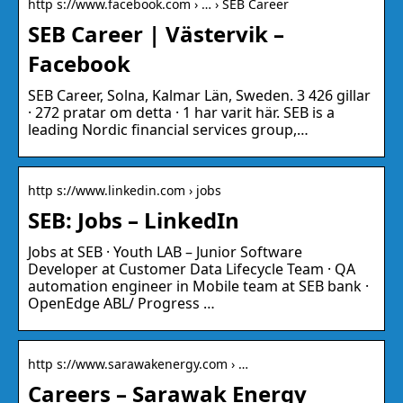
http s://www.facebook.com › … › SEB Career
SEB Career | Västervik –
Facebook
SEB Career, Solna, Kalmar Län, Sweden. 3 426 gillar
· 272 pratar om detta · 1 har varit här. SEB is a
leading Nordic financial services group,…
http s://www.linkedin.com › jobs
SEB: Jobs – LinkedIn
Jobs at SEB · Youth LAB – Junior Software
Developer at Customer Data Lifecycle Team · QA
automation engineer in Mobile team at SEB bank ·
OpenEdge ABL/ Progress …
http s://www.sarawakenergy.com › …
Careers – Sarawak Energy