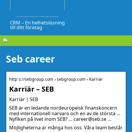
CRM – En helhetslösning
till ditt företag
Seb career
http s://sebgroup.com › sebgroup.com › Karriär
Karriär – SEB
Karriär | SEB
SEB är en ledande nordeuropeisk finanskoncern
med internationell närvaro och en av de största …
Nyfiken på livet inom SEB? … career@seb.se …
Möjligheterna är många hos oss. Våra team består