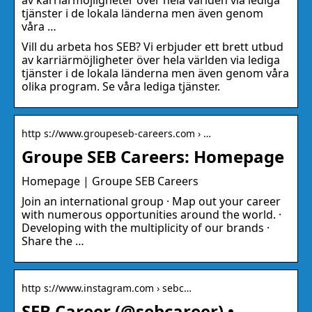
av karriärmöjligheter över hela världen via lediga
tjänster i de lokala länderna men även genom
våra …
Vill du arbeta hos SEB? Vi erbjuder ett brett utbud
av karriärmöjligheter över hela världen via lediga
tjänster i de lokala länderna men även genom våra
olika program. Se våra lediga tjänster.
http s://www.groupeseb-careers.com › …
Groupe SEB Careers: Homepage
Homepage | Groupe SEB Careers
Join an international group · Map out your career
with numerous opportunities around the world. ·
Developing with the multiplicity of our brands ·
Share the …
http s://www.instagram.com › sebc…
SEB Career (@sebcareer) •