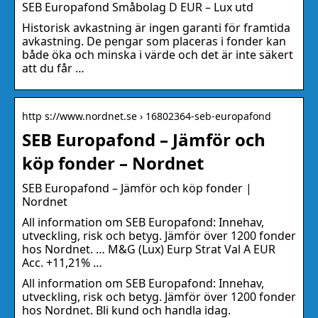
SEB Europafond Småbolag D EUR – Lux utd
Historisk avkastning är ingen garanti för framtida
avkastning. De pengar som placeras i fonder kan
både öka och minska i värde och det är inte säkert
att du får …
http s://www.nordnet.se › 16802364-seb-europafond
SEB Europafond – Jämför och
köp fonder – Nordnet
SEB Europafond – Jämför och köp fonder |
Nordnet
All information om SEB Europafond: Innehav,
utveckling, risk och betyg. Jämför över 1200 fonder
hos Nordnet. … M&G (Lux) Eurp Strat Val A EUR
Acc. +11,21% …
All information om SEB Europafond: Innehav,
utveckling, risk och betyg. Jämför över 1200 fonder
hos Nordnet. Bli kund och handla idag.