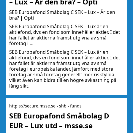
– Lux – Är den bra? – Opti
SEB Europafond Småbolag C SEK – Lux – Är den
bra? | Opti
SEB Europafond Småbolag C SEK – Lux är en
aktiefond, dvs en fond som innehåller aktier. I det
här fallet är aktierna främst utgivna av små
företag i …
SEB Europafond Småbolag C SEK – Lux är en
aktiefond, dvs en fond som innehåller aktier. I det
här fallet är aktierna främst utgivna av små
företag i europeiska länder. Jämfört med stora
företag är små företag generellt mer riskfyllda
vilket även kan bidra till en högre avkastning på
lång sikt.
http s://secure.msse.se › shb › funds
SEB Europafond Småbolag D
EUR – Lux utd – msse.se