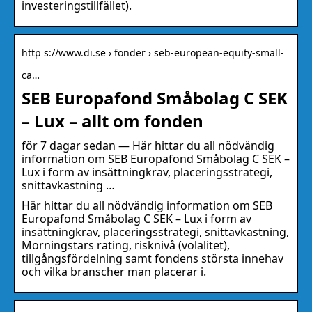
investeringstillfället).
http s://www.di.se › fonder › seb-european-equity-small-
ca…
SEB Europafond Småbolag C SEK
– Lux – allt om fonden
för 7 dagar sedan — Här hittar du all nödvändig
information om SEB Europafond Småbolag C SEK –
Lux i form av insättningkrav, placeringsstrategi,
snittavkastning …
Här hittar du all nödvändig information om SEB
Europafond Småbolag C SEK – Lux i form av
insättningkrav, placeringsstrategi, snittavkastning,
Morningstars rating, risknivå (volalitet),
tillgångsfördelning samt fondens största innehav
och vilka branscher man placerar i.