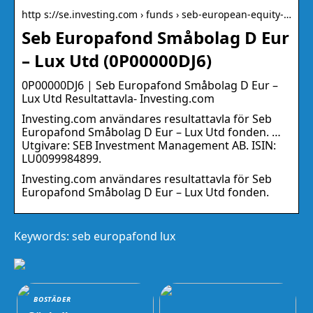
http s://se.investing.com › funds › seb-european-equity-…
Seb Europafond Småbolag D Eur
– Lux Utd (0P00000DJ6)
0P00000DJ6 | Seb Europafond Småbolag D Eur –
Lux Utd Resultattavla- Investing.com
Investing.com användares resultattavla för Seb
Europafond Småbolag D Eur – Lux Utd fonden. …
Utgivare: SEB Investment Management AB. ISIN:
LU0099984899.
Investing.com användares resultattavla för Seb
Europafond Småbolag D Eur – Lux Utd fonden.
Keywords: seb europafond lux
BOSTÄDER