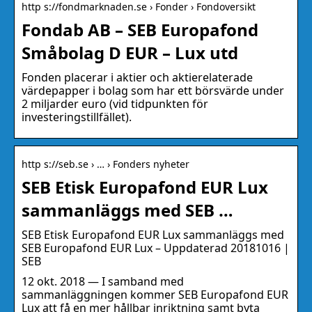
http s://fondmarknaden.se › Fonder › Fondoversikt
Fondab AB – SEB Europafond
Småbolag D EUR – Lux utd
Fonden placerar i aktier och aktierelaterade
värdepapper i bolag som har ett börsvärde under
2 miljarder euro (vid tidpunkten för
investeringstillfället).
http s://seb.se › … › Fonders nyheter
SEB Etisk Europafond EUR Lux
sammanläggs med SEB …
SEB Etisk Europafond EUR Lux sammanläggs med
SEB Europafond EUR Lux – Uppdaterad 20181016 |
SEB
12 okt. 2018 — I samband med
sammanläggningen kommer SEB Europafond EUR
Lux att få en mer hållbar inriktning samt byta