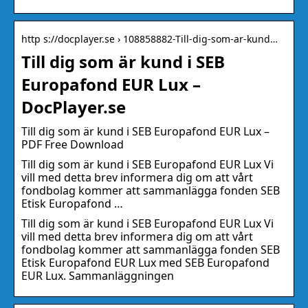
http s://docplayer.se › 108858882-Till-dig-som-ar-kund…
Till dig som är kund i SEB
Europafond EUR Lux –
DocPlayer.se
Till dig som är kund i SEB Europafond EUR Lux –
PDF Free Download
Till dig som är kund i SEB Europafond EUR Lux Vi
vill med detta brev informera dig om att vårt
fondbolag kommer att sammanlägga fonden SEB
Etisk Europafond …
Till dig som är kund i SEB Europafond EUR Lux Vi
vill med detta brev informera dig om att vårt
fondbolag kommer att sammanlägga fonden SEB
Etisk Europafond EUR Lux med SEB Europafond
EUR Lux. Sammanläggningen