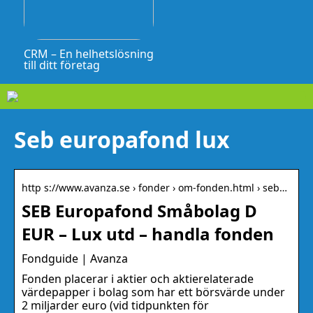
CRM – En helhetslösning
till ditt företag
Seb europafond lux
http s://www.avanza.se › fonder › om-fonden.html › seb…
SEB Europafond Småbolag D
EUR – Lux utd – handla fonden
Fondguide | Avanza
Fonden placerar i aktier och aktierelaterade
värdepapper i bolag som har ett börsvärde under
2 miljarder euro (vid tidpunkten för