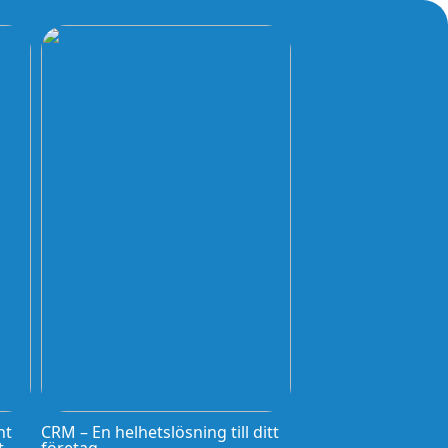
nt
CRM – En helhetslösning till ditt