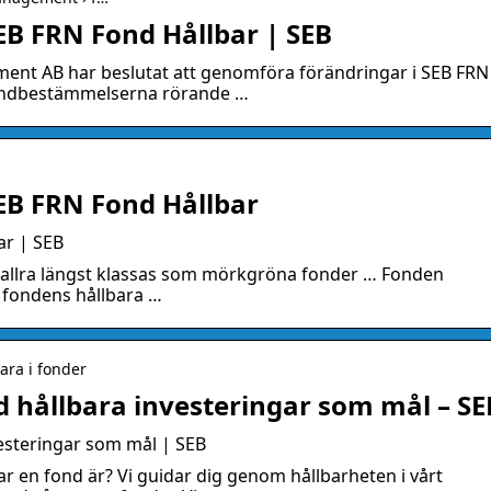
EB FRN Fond Hållbar | SEB
nt AB har beslutat att genomföra förändringar i SEB FRN
 fondbestämmelserna rörande …
EB FRN Fond Hållbar
ar | SEB
 allra längst klassas som mörkgröna fonder … Fonden
ll fondens hållbara …
para i fonder
 hållbara investeringar som mål – SE
esteringar som mål | SEB
r en fond är? Vi guidar dig genom hållbarheten i vårt