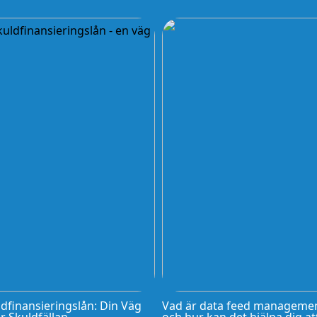
dfinansieringslån: Din Väg
Vad är data feed manageme