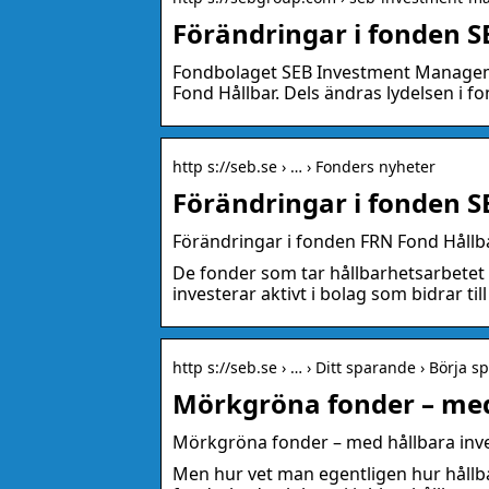
Förändringar i fonden S
Fondbolaget SEB Investment Manageme
Fond Hållbar. Dels ändras lydelsen i
http s://seb.se › … › Fonders nyheter
Förändringar i fonden S
Förändringar i fonden FRN Fond Hållb
De fonder som tar hållbarhetsarbetet
investerar aktivt i bolag som bidrar ti
http s://seb.se › … › Ditt sparande › Börja s
Mörkgröna fonder – med
Mörkgröna fonder – med hållbara inv
Men hur vet man egentligen hur hållba