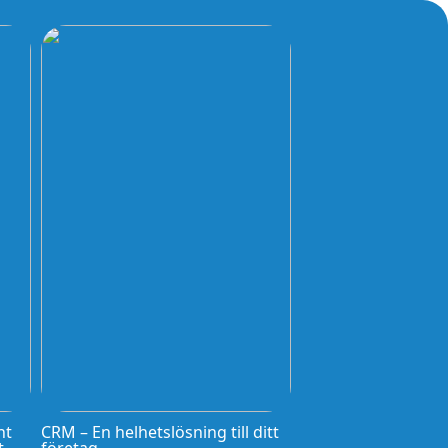
nt
CRM – En helhetslösning till ditt