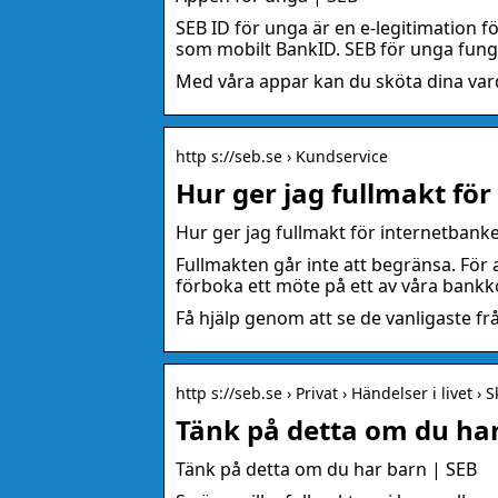
SEB ID för unga är en e-legitimation
som mobilt BankID. SEB för unga fun
Med våra appar kan du sköta dina var
http s://seb.se › Kundservice
Hur ger jag fullmakt fö
Hur ger jag fullmakt för internetbank
Fullmakten går inte att begränsa. För
förboka ett möte på ett av våra bank
Få hjälp genom att se de vanligaste fr
http s://seb.se › Privat › Händelser i livet ›
Tänk på detta om du har
Tänk på detta om du har barn | SEB