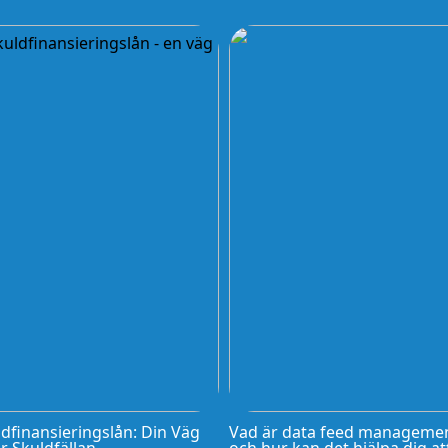
dfinansieringslån: Din Väg
Vad är data feed manageme