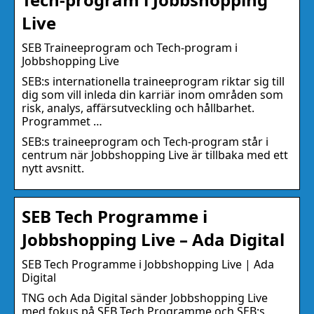
Live
SEB Traineeprogram och Tech-program i
Jobbshopping Live
SEB:s internationella traineeprogram riktar sig till
dig som vill inleda din karriär inom områden som
risk, analys, affärsutveckling och hållbarhet.
Programmet …
SEB:s traineeprogram och Tech-program står i
centrum när Jobbshopping Live är tillbaka med ett
nytt avsnitt.
SEB Tech Programme i
Jobbshopping Live – Ada Digital
SEB Tech Programme i Jobbshopping Live | Ada
Digital
TNG och Ada Digital sänder Jobbshopping Live
med fokus på SEB Tech Programme och SEB:s