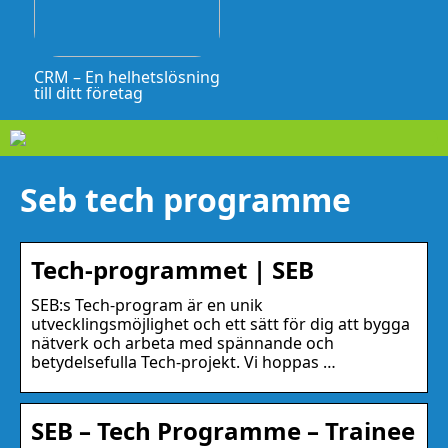
CRM – En helhetslösning
till ditt företag
Seb tech programme
Tech-programmet | SEB
SEB:s Tech-program är en unik
utvecklingsmöjlighet och ett sätt för dig att bygga
nätverk och arbeta med spännande och
betydelsefulla Tech-projekt. Vi hoppas …
SEB – Tech Programme – Trainee