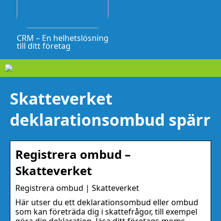
CRM – En helhetslösning
till ditt företag
Skatteverket
deklarationsombud spärr
Registrera ombud –
Skatteverket
Registrera ombud | Skatteverket
Här utser du ett deklarationsombud eller ombud
som kan företräda dig i skattefrågor, till exempel