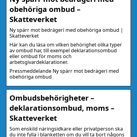
obehöriga ombud –
Skatteverket
Ny spärr mot bedrägeri med obehöriga ombud |
Skatteverket
Här kan du läsa om vilken behörighet olika typer
av ombud har, till exempel deklarationsombud
eller ombud för moms och
arbetsgivardeklarationer.
Pressmeddelande Ny spärr mot bedrägeri med
obehöriga ombud
Ombudsbehörigheter –
deklarationsombud, moms –
Skatteverket
Som enskild näringsidkare eller privatperson ska
du inte fylla i blanketten om du vill ta bort någons