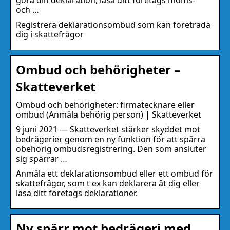
göra din deklaration, läsa ditt företags moms-
och …
Registrera deklarationsombud som kan företräda
dig i skattefrågor
Ombud och behörigheter –
Skatteverket
Ombud och behörigheter: firmatecknare eller
ombud (Anmäla behörig person) | Skatteverket
9 juni 2021 — Skatteverket stärker skyddet mot
bedrägerier genom en ny funktion för att spärra
obehörig ombudsregistrering. Den som ansluter
sig spärrar …
Anmäla ett deklarationsombud eller ett ombud för
skattefrågor, som t ex kan deklarera åt dig eller
läsa ditt företags deklarationer.
Ny spärr mot bedrägeri med