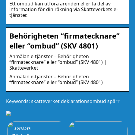
Ett ombud kan utföra ärenden eller ta del av
information för din räkning via Skatteverkets e-
tjänster.
Behörigheten “firmatecknare”
eller “ombud” (SKV 4801)
Anmälan e-tjänster – Behörigheten
“firmatecknare” eller “ombud” (SKV 4801) |
Skatteverket
Anmälan e-tjänster – Behörigheten
“firmatecknare” eller “ombud” (SKV 4801)
Keywords: skatteverket deklarationsombud spärr
BOSTÄDER