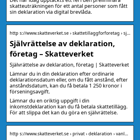
Det har idag upptäckts ett fel i den preliminära
skatteuträkningen för ett antal personer som fått
sin deklaration via digital brevlåda.
http s://www.skatteverket.se › skattetillaggforforetag › sj…
Självrättelse av deklaration,
företag – Skatteverket
Självrättelse av deklaration, företag | Skatteverket
Lämnar du in din deklaration efter ordinarie
deklarationsdatum eller, om du fått anstånd, efter
anståndsdatum, kan du få betala 1 250 kronor i
förseningsavgift.
Lämnar du en oriktig uppgift i din
inkomstdeklaration kan du få betala skattetillägg.
För att slippa det kan du göra en självrättelse.
http s://www.skatteverket.se › privat › deklaration › vanl…