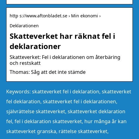
http s://www.aftonbladet.se › Min ekonomi ›
Deklarationen
Skatteverket har räknat fel i
deklarationer
Skatteverket: Fel i deklarationen om återbäring
och restskatt
Thomas: Såg att det inte stämde
Keywords: skatteverket fel i deklaration, skatteverket
fel deklaration, skatteverket fel i deklarationen,
självrättelse skatteverket, skatteverket deklaration
fel, fel i deklaration skatteverket, hur många år kan
skatteverket granska, rättelse skatteverket,