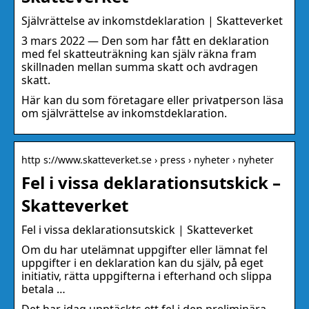
Självrättelse av inkomstdeklaration | Skatteverket
3 mars 2022 — Den som har fått en deklaration
med fel skatteuträkning kan själv räkna fram
skillnaden mellan summa skatt och avdragen
skatt.
Här kan du som företagare eller privatperson läsa
om självrättelse av inkomstdeklaration.
http s://www.skatteverket.se › press › nyheter › nyheter
Fel i vissa deklarationsutskick –
Skatteverket
Fel i vissa deklarationsutskick | Skatteverket
Om du har utelämnat uppgifter eller lämnat fel
uppgifter i en deklaration kan du själv, på eget
initiativ, rätta uppgifterna i efterhand och slippa
betala …