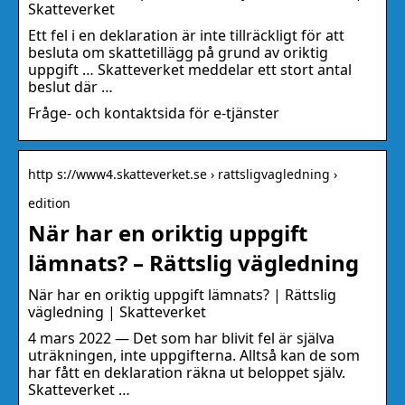
Skatteverket
Ett fel i en deklaration är inte tillräckligt för att
besluta om skattetillägg på grund av oriktig
uppgift … Skatteverket meddelar ett stort antal
beslut där …
Fråge- och kontaktsida för e-tjänster
http s://www4.skatteverket.se › rattsligvagledning ›
edition
När har en oriktig uppgift
lämnats? – Rättslig vägledning
När har en oriktig uppgift lämnats? | Rättslig
vägledning | Skatteverket
4 mars 2022 — Det som har blivit fel är själva
uträkningen, inte uppgifterna. Alltså kan de som
har fått en deklaration räkna ut beloppet själv.
Skatteverket …