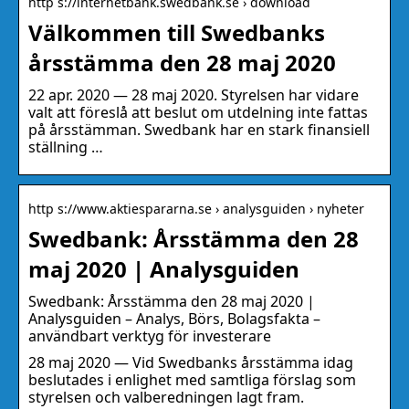
http s://internetbank.swedbank.se › download
Välkommen till Swedbanks
årsstämma den 28 maj 2020
22 apr. 2020 — 28 maj 2020. Styrelsen har vidare
valt att föreslå att beslut om utdelning inte fattas
på årsstämman. Swedbank har en stark finansiell
ställning …
http s://www.aktiespararna.se › analysguiden › nyheter
Swedbank: Årsstämma den 28
maj 2020 | Analysguiden
Swedbank: Årsstämma den 28 maj 2020 |
Analysguiden – Analys, Börs, Bolagsfakta –
användbart verktyg för investerare
28 maj 2020 — Vid Swedbanks årsstämma idag
beslutades i enlighet med samtliga förslag som
styrelsen och valberedningen lagt fram.