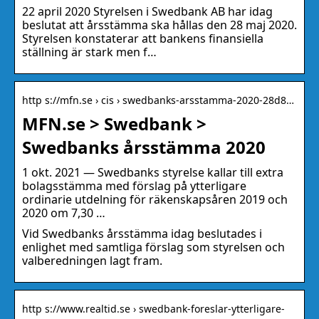
22 april 2020 Styrelsen i Swedbank AB har idag
beslutat att årsstämma ska hållas den 28 maj 2020.
Styrelsen konstaterar att bankens finansiella
ställning är stark men f…
http s://mfn.se › cis › swedbanks-arsstamma-2020-28d8…
MFN.se > Swedbank >
Swedbanks årsstämma 2020
1 okt. 2021 — Swedbanks styrelse kallar till extra
bolagsstämma med förslag på ytterligare
ordinarie utdelning för räkenskapsåren 2019 och
2020 om 7,30 …
Vid Swedbanks årsstämma idag beslutades i
enlighet med samtliga förslag som styrelsen och
valberedningen lagt fram.
http s://www.realtid.se › swedbank-foreslar-ytterligare-