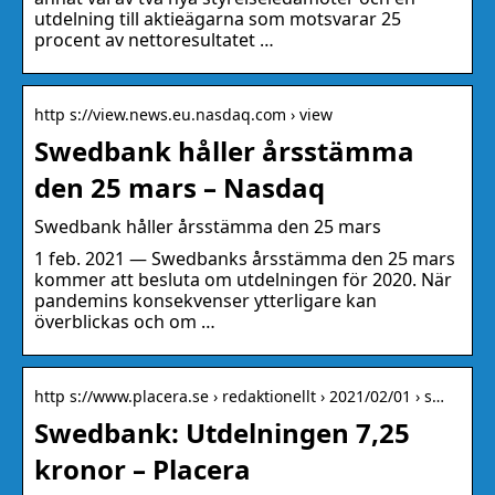
utdelning till aktieägarna som motsvarar 25
procent av nettoresultatet …
http s://view.news.eu.nasdaq.com › view
Swedbank håller årsstämma
den 25 mars – Nasdaq
Swedbank håller årsstämma den 25 mars
1 feb. 2021 — Swedbanks årsstämma den 25 mars
kommer att besluta om utdelningen för 2020. När
pandemins konsekvenser ytterligare kan
överblickas och om …
http s://www.placera.se › redaktionellt › 2021/02/01 › s…
Swedbank: Utdelningen 7,25
kronor – Placera