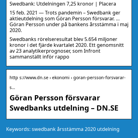
Swedbank: Utdelningen 7,25 kronor | Placera
15 feb. 2021 — Trots pandemin – Swedbank ger
aktieutdelning som Göran Persson försvarar. …
Göran Persson under på bankens årsstämma i maj
2020.
Swedbanks rörelseresultat blev 5.654 miljoner
kronor i det fjärde kvartalet 2020. Ett genomsnitt
av 23 analytikerprognoser, som Infront
sammanställt inför rappo
http s://www.dn.se › ekonomi › goran-persson-forsvarar-
s…
Göran Persson försvarar
Swedbanks utdelning – DN.SE
Keywords: swedbank årsstämma 2020 utdelning