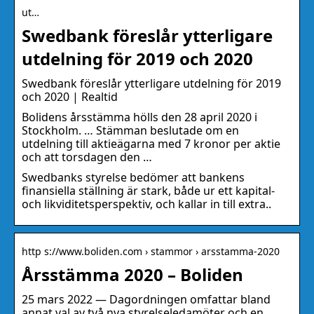
ut…
Swedbank föreslår ytterligare
utdelning för 2019 och 2020
Swedbank föreslår ytterligare utdelning för 2019
och 2020 | Realtid
Bolidens årsstämma hölls den 28 april 2020 i
Stockholm. … Stämman beslutade om en
utdelning till aktieägarna med 7 kronor per aktie
och att torsdagen den …
Swedbanks styrelse bedömer att bankens
finansiella ställning är stark, både ur ett kapital-
och likviditetsperspektiv, och kallar in till extra..
http s://www.boliden.com › stammor › arsstamma-2020
Årsstämma 2020 – Boliden
25 mars 2022 — Dagordningen omfattar bland
annat val av två nya styrelseledamöter och en