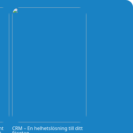
nt
CRM – En helhetslösning till ditt