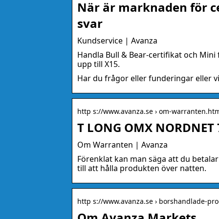
När är marknaden för ce
svar
Kundservice | Avanza
Handla Bull & Bear-certifikat och Mini
upp till X15.
Har du frågor eller funderingar eller v
http s://www.avanza.se › om-warranten.htm
T LONG OMX NORDNET 71
Om Warranten | Avanza
Förenklat kan man säga att du betalar
till att hålla produkten över natten.
http s://www.avanza.se › borshandlade-pr
Om Avanza Markets