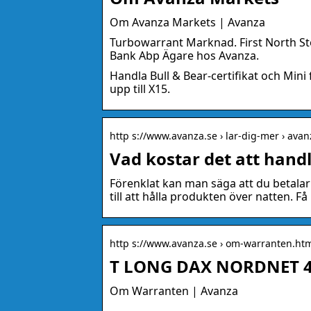
Om Avanza Markets | Avanza
Turbowarrant Marknad. First North St
Bank Abp Ägare hos Avanza.
Handla Bull & Bear-certifikat och Mini
upp till X15.
http s://www.avanza.se › lar-dig-mer › av
Vad kostar det att hand
Förenklat kan man säga att du betalar
till att hålla produkten över natten. Få 
http s://www.avanza.se › om-warranten.htm
T LONG DAX NORDNET 4
Om Warranten | Avanza