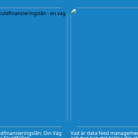
dfinansieringslån: Din Väg
Vad är data feed manageme