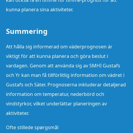
kan också få en timme för timme-prognos för att
kunna planera sina aktiviteter.
Summering
Att hålla sig informerad om väderprognosen är
viktigt för att kunna planera och göra beslut i
vardagen. Genom att använda sig av SMHI Gustafs
och Yr kan man få tillförlitlig information om vädret i
Gustafs och Säter. Prognoserna inkluderar detaljerad
information om temperatur, nederbörd och
vindstyrkor, vilket underlättar planeringen av
aktiviteter.
Ofte stillede spørgsmål