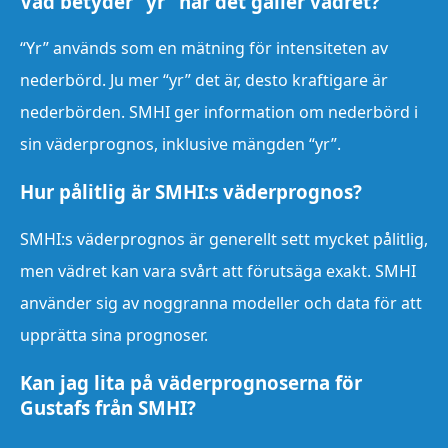
Vad betyder “yr” när det gäller vädret?
“Yr” används som en mätning för intensiteten av
nederbörd. Ju mer “yr” det är, desto kraftigare är
nederbörden. SMHI ger information om nederbörd i
sin väderprognos, inklusive mängden “yr”.
Hur pålitlig är SMHI:s väderprognos?
SMHI:s väderprognos är generellt sett mycket pålitlig,
men vädret kan vara svårt att förutsäga exakt. SMHI
använder sig av noggranna modeller och data för att
upprätta sina prognoser.
Kan jag lita på väderprognoserna för
Gustafs från SMHI?