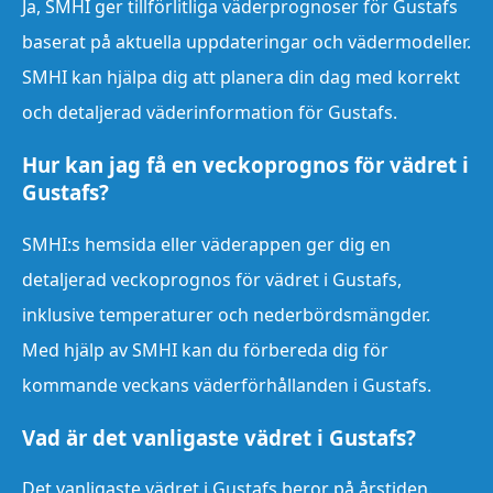
Ja, SMHI ger tillförlitliga väderprognoser för Gustafs
baserat på aktuella uppdateringar och vädermodeller.
SMHI kan hjälpa dig att planera din dag med korrekt
och detaljerad väderinformation för Gustafs.
Hur kan jag få en veckoprognos för vädret i
Gustafs?
SMHI:s hemsida eller väderappen ger dig en
detaljerad veckoprognos för vädret i Gustafs,
inklusive temperaturer och nederbördsmängder.
Med hjälp av SMHI kan du förbereda dig för
kommande veckans väderförhållanden i Gustafs.
Vad är det vanligaste vädret i Gustafs?
Det vanligaste vädret i Gustafs beror på årstiden.