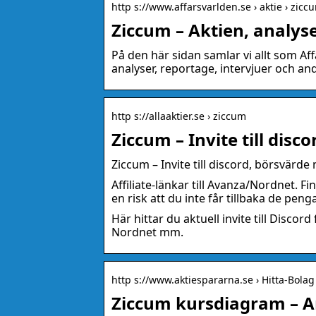
http s://www.affarsvarlden.se › aktie › zicc
Ziccum – Aktien, analys
På den här sidan samlar vi allt som Aff
analyser, reportage, intervjuer och andr
http s://allaaktier.se › ziccum
Ziccum – Invite till disc
Ziccum – Invite till discord, börsvärd
Affiliate-länkar till Avanza/Nordnet. F
en risk att du inte får tillbaka de pen
Här hittar du aktuell invite till Disc
Nordnet mm.
http s://www.aktiespararna.se › Hitta-Bolag
Ziccum kursdiagram – A