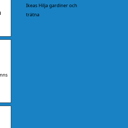
Ikeas Hilja gardiner och
n
trätna
inns