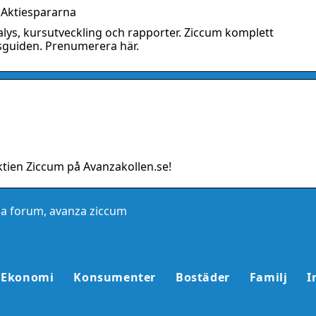
 Aktiespararna
lys, kursutveckling och rapporter. Ziccum komplett
sguiden. Prenumerera här.
ktien Ziccum på Avanzakollen.se!
za forum, avanza ziccum
Ekonomi
Konsumenter
Bostäder
Familj
I