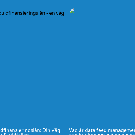
dfinansieringslån: Din Väg
Vad är data feed manageme