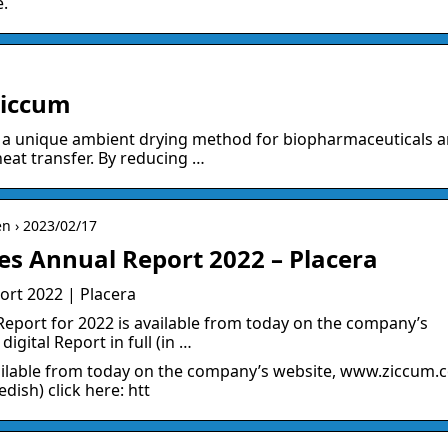
e.
Ziccum
 a unique ambient drying method for biopharmaceuticals 
eat transfer. By reducing …
n › 2023/02/17
es Annual Report 2022 – Placera
ort 2022 | Placera
eport for 2022 is available from today on the company’s
gital Report in full (in …
vailable from today on the company’s website, www.ziccum
edish) click here: htt