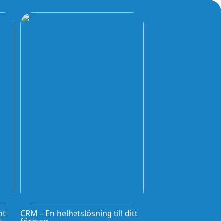
nt
CRM – En helhetslösning till ditt