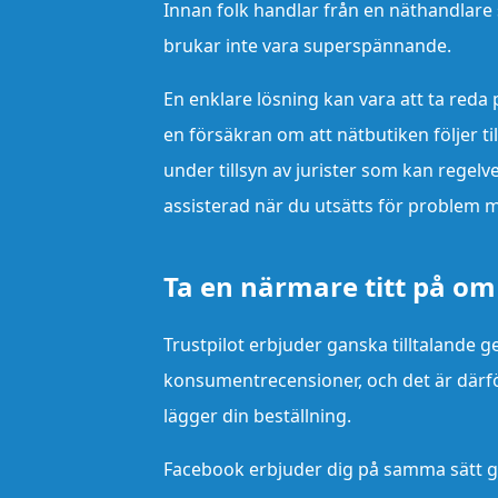
Innan folk handlar från en näthandlare 
brukar inte vara superspännande.
En enklare lösning kan vara att ta reda 
en försäkran om att nätbutiken följer ti
under tillsyn av jurister som kan regelv
assisterad när du utsätts för problem 
Ta en närmare titt på om
Trustpilot erbjuder ganska tilltalande 
konsumentrecensioner, och det är därf
lägger din beställning.
Facebook erbjuder dig på samma sätt gan