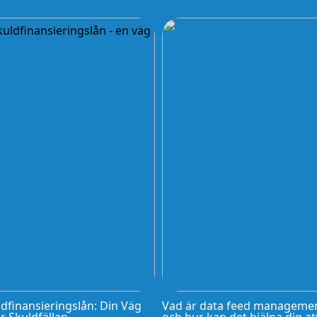
dfinansieringslån: Din Väg
Vad är data feed manageme