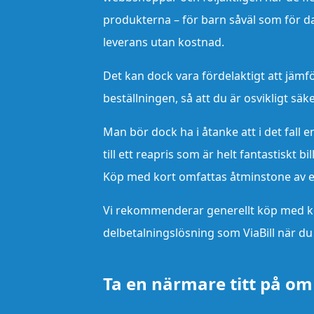
produkterna – för barn såväl som för da
leverans utan kostnad.
Det kan dock vara fördelaktigt att jämfö
beställningen, så att du är osvikligt säke
Man bör dock ha i åtanke att i det fall e
till ett reapris som är helt fantastiskt b
Köp med kort omfattas åtminstone av et
Vi rekommenderar generellt köp med kor
delbetalningslösning som ViaBill när du 
Ta en närmare titt på om