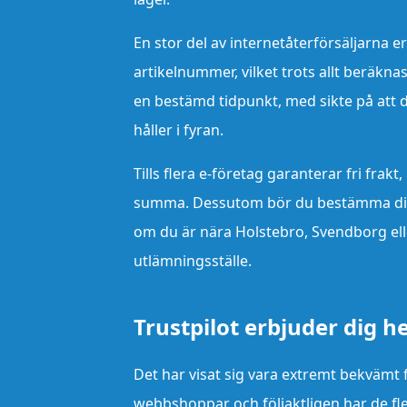
En stor del av internetåterförsäljarna er
artikelnummer, vilket trots allt beräkn
en bestämd tidpunkt, med sikte på att 
håller i fyran.
Tills flera e-företag garanterar fri frakt
summa. Dessutom bör du bestämma dig fö
om du är nära Holstebro, Svendborg elle
utlämningsställe.
Trustpilot erbjuder dig he
Det har visat sig vara extremt bekvämt 
webbshoppar och följaktligen har de fle