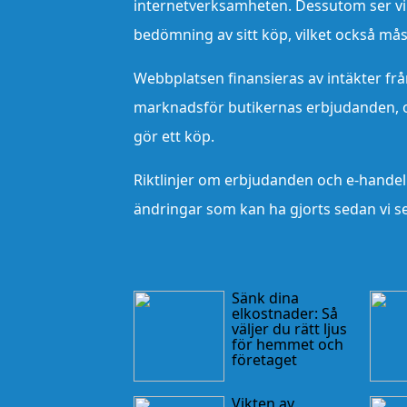
internetverksamheten. Dessutom ser vi e
bedömning av sitt köp, vilket också måste
Webbplatsen finansieras av intäkter frå
marknadsför butikernas erbjudanden, o
gör ett köp.
Riktlinjer om erbjudanden och e-handel
ändringar som kan ha gjorts sedan vi 
Sänk dina
elkostnader: Så
väljer du rätt ljus
för hemmet och
företaget
Vikten av