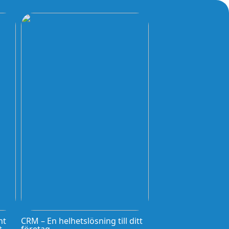
nt
CRM – En helhetslösning till ditt