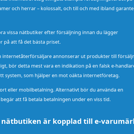
mer och herrar – kolossalt, och till och med ibland garante
ra vissa nätbutiker efter försäljning innan du lägger
r på att få det bästa priset.
n internetåterförsäljare annonserar ut produkter till försälj
illigt, bör detta mest vara en indikation på en falsk e-handlar
t system, som hjälper en mot oäkta internetföretag.
t eller mobilbetalning. Alternativt bör du använda en
begär att få betala betalningen under en viss tid.
 nätbutiken är kopplad till e-varumär