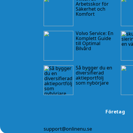
Arbetsskor för
Säkerhet och
Komfort
Volvo Service: En
Komplett Guide
till Optimal
Bilvård
Så bygger du en
diversifierad
aktieportfölj
som nybörjare
Företag
support@onlinenu.se