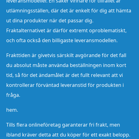
leveransmodeller. En säker vinnare för tillfället är
utlämningsställen, där det är enkelt för dig att hämta
ut dina produkter när det passar dig.
Fraktalternativet är därför extremt oproblematiskt,
och ofta också den billigaste leveransmodellen.
Frakttiden är givetvis särskilt avgörande för det fall
du absolut måste använda beställningen inom kort
tid, så för det ändamålet är det fullt relevant att vi
kontrollerar förväntad leveranstid för produkten i
fråga.
hem.
Tills flera onlineföretag garanterar fri frakt, men
ibland kräver detta att du köper för ett exakt belopp.