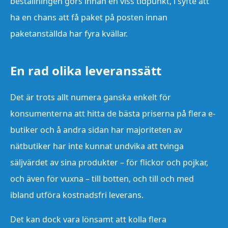
beställningen görs innan en viss tidpunkt, i syfte att
ha en chans att få paket på posten innan
paketanställda har fyra kvällar.
En rad olika leveranssätt
Det är trots allt numera ganska enkelt för
konsumenterna att hitta de bästa priserna på flera e-
butiker och å andra sidan har majoriteten av
nätbutiker har inte kunnat undvika att tvinga
säljvärdet av sina produkter – för flickor och pojkar,
och även för vuxna – till botten, och till och med
ibland utföra kostnadsfri leverans.
Det kan dock vara lönsamt att kolla flera