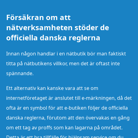
Försäkran om att
nätverksamheten stöder de
officiella danska reglerna
Innan någon handlar i en nätbutik bör man faktiskt
titta på nätbutikens villkor, men det är oftast inte
spännande.
Ett alternativ kan kanske vara att se om
internetföretaget är anslutet till e-märkningen, då det
ofta är en symbol för att e-butiken följer de officiella
danska reglerna, förutom att den övervakas en gång
om ett tag av proffs som kan lagarna på området.
Detta är ett bra tillfälle för hjälpsam service om du