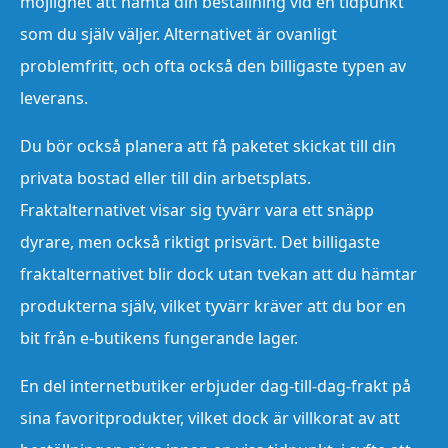
möjlighet att hämta din beställning vid en tidpunkt
som du själv väljer. Alternativet är ovanligt
problemfritt, och ofta också den billigaste typen av
leverans.
Du bör också planera att få paketet skickat till din
privata bostad eller till din arbetsplats.
Fraktalternativet visar sig tyvärr vara ett snäpp
dyrare, men också riktigt prisvärt. Det billigaste
fraktalternativet blir dock utan tvekan att du hämtar
produkterna själv, vilket tyvärr kräver att du bor en
bit från e-butikens fungerande lager.
En del internetbutiker erbjuder dag-till-dag-frakt på
sina favoritprodukter, vilket dock är villkorat av att