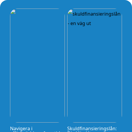
Navigera i
Skuldfinansieringslån: