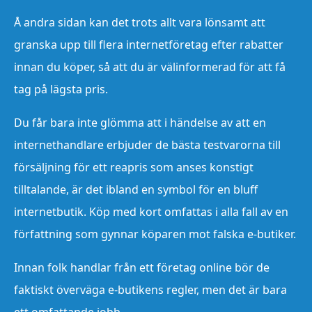
Å andra sidan kan det trots allt vara lönsamt att
granska upp till flera internetföretag efter rabatter
innan du köper, så att du är välinformerad för att få
tag på lägsta pris.
Du får bara inte glömma att i händelse av att en
internethandlare erbjuder de bästa testvarorna till
försäljning för ett reapris som anses konstigt
tilltalande, är det ibland en symbol för en bluff
internetbutik. Köp med kort omfattas i alla fall av en
författning som gynnar köparen mot falska e-butiker.
Innan folk handlar från ett företag online bör de
faktiskt överväga e-butikens regler, men det är bara
ett omfattande jobb.