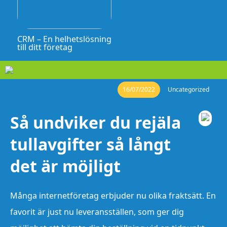
CRM – En helhetslösning
till ditt företag
16/07/2022
Uncategorized
Så undviker du rejäla
tullavgifter så långt
det är möjligt
Många internetföretag erbjuder nu olika fraktsätt. En
favorit är just nu leveransställen, som ger dig