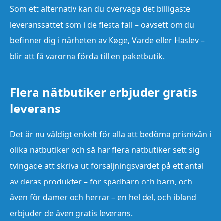
Som ett alternativ kan du överväga det billigaste
leveranssättet som i de flesta fall – oavsett om du
befinner dig i närheten av Køge, Varde eller Haslev –
blir att få varorna förda till en paketbutik.
Flera nätbutiker erbjuder gratis
leverans
Det är nu väldigt enkelt för alla att bedöma prisnivån i
olika nätbutiker och så har flera nätbutiker sett sig
tvingade att skriva ut försäljningsvärdet på ett antal
av deras produkter – för spädbarn och barn, och
även för damer och herrar – en hel del, och ibland
erbjuder de även gratis leverans.